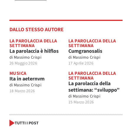
DALLO STESSO AUTORE
LA PAROLACCIA DELLA
LA PAROLACCIA DELLA
SETTIMANA
SETTIMANA
La parolaccia è hilflos
Cumgranosalis
di
Massimo Crispi
di
Massimo Crispi
26 Maggio 2026
17 Aprile 2026
MUSICA
LA PAROLACCIA DELLA
SETTIMANA
Ita in aeternvm
La parolaccia della
di
Massimo Crispi
settimana: “sviluppo”
18 Marzo 2026
di
Massimo Crispi
15 Marzo 2026
TUTTI I POST