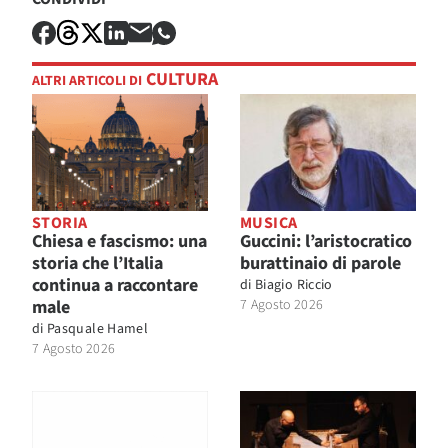
CULTURA
ALTRI ARTICOLI DI
STORIA
MUSICA
Chiesa e fascismo: una
Guccini: l’aristocratico
storia che l’Italia
burattinaio di parole
continua a raccontare
di
Biagio Riccio
male
7 Agosto 2026
di
Pasquale Hamel
7 Agosto 2026