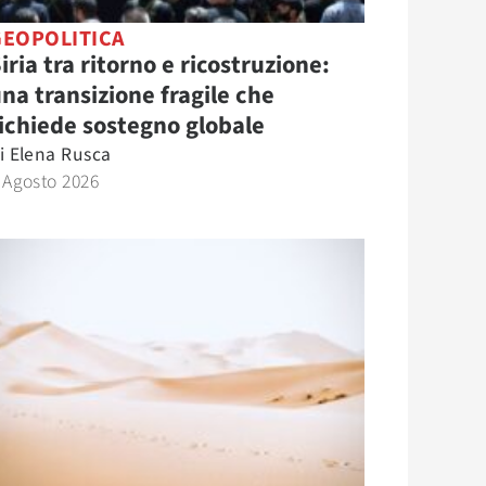
GEOPOLITICA
iria tra ritorno e ricostruzione:
na transizione fragile che
ichiede sostegno globale
i
Elena Rusca
 Agosto 2026