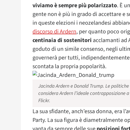
viviamo è sempre più polarizzato
. È u
gente non è più in grado di accettare e 
in queste elezioni i neozelandesi abbian
discorso di Ardern
, per quanto poco orig
centinaia di sostenitori
acclamanti ad Au
goduto di un simile consenso, negli ulti
governerà per tutti, indipendentemente 
scontata la propria popolarità.
Jacinda Ardern e Donald Trump. Le politiche
considera Ardern l’ideale contrapposizione a
Flickr
.
La sua sfidante, anch’essa donna, era l’
Party. La sua figura è diametralmente opp
vanta da sempre delle sue
posizioni for