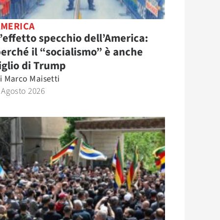
AMERICA
’effetto specchio dell’America:
erché il “socialismo” è anche
iglio di Trump
i
Marco Maisetti
 Agosto 2026