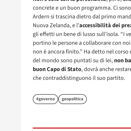
concrete e un buon programma. Ci sono
Ardern si trascina dietro dal primo mand
Nuova Zelanda, e l’
accessibilità dei pre
gli effetti un bene di lusso sull’isola. “
portino le persone a collaborare con noi.
non è ancora finito.” Ha detto nel corso d
del mondo sono puntati su di lei,
non ba
buon Capo di Stato
, dovrà anche restare
che contraddistinguono il suo partito.
#governo
geopolitica