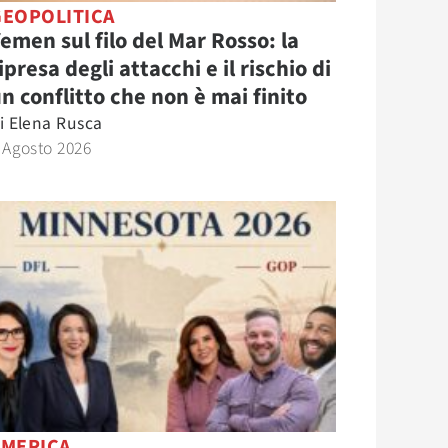
GEOPOLITICA
emen sul filo del Mar Rosso: la
ipresa degli attacchi e il rischio di
n conflitto che non è mai finito
i
Elena Rusca
 Agosto 2026
AMERICA