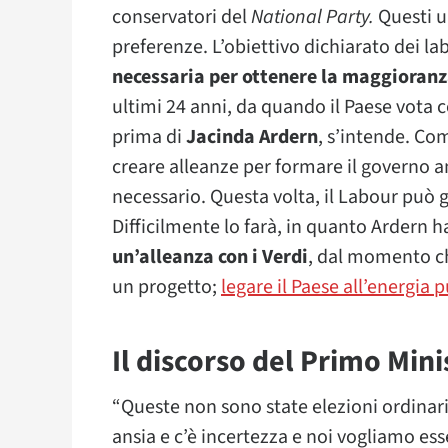
conservatori del
National Party.
Questi u
preferenze. L’obiettivo dichiarato dei lab
necessaria per ottenere la maggioranz
ultimi 24 anni, da quando il Paese vota
prima di
Jacinda Ardern
, s’intende. Co
creare alleanze per formare il governo a
necessario. Questa volta, il Labour può 
Difficilmente lo farà, in quanto Ardern 
un’alleanza con i Verdi
, dal momento c
un progetto;
legare il Paese all’energia p
Il discorso del Primo Mini
“Queste non sono state elezioni ordinari
ansia e c’è incertezza e noi vogliamo e