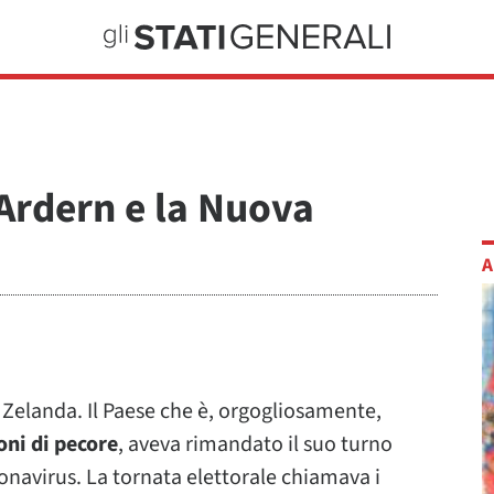
 Ardern e la Nuova
A
 Zelanda. Il Paese che è, orgogliosamente,
ioni di pecore
, aveva rimandato il suo turno
onavirus. La tornata elettorale chiamava i