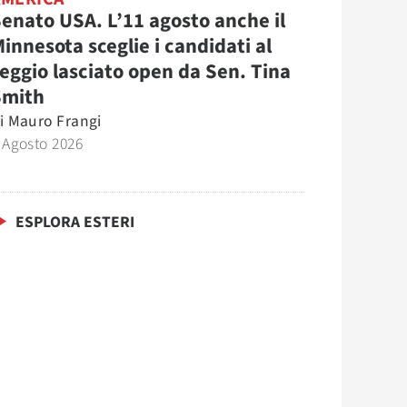
enato USA. L’11 agosto anche il
innesota sceglie i candidati al
eggio lasciato open da Sen. Tina
Smith
i
Mauro Frangi
 Agosto 2026
ESPLORA ESTERI