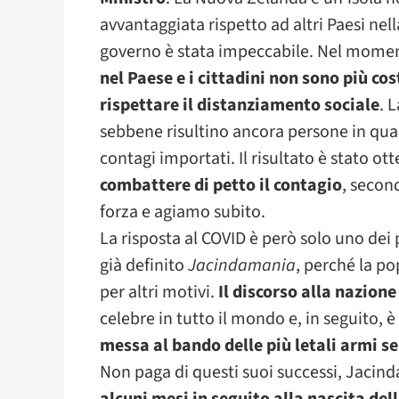
avvantaggiata rispetto ad altri Paesi nel
governo è stata impeccabile. Nel moment
nel Paese e i cittadini non sono più co
rispettare il distanziamento sociale
. 
sebbene risultino ancora persone in quar
contagi importati. Il risultato è stato o
combattere di petto il contagio
, secon
forza e agiamo subito.
La risposta al COVID è però solo uno dei 
già definito
Jacindamania
, perché la po
per altri motivi.
Il discorso alla nazione
celebre in tutto il mondo e, in seguito
messa al bando delle più letali armi 
Non paga di questi suoi successi, Jacind