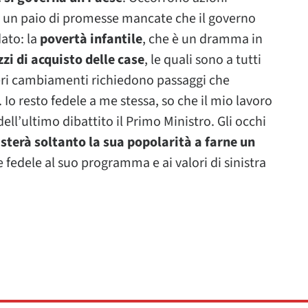
 un paio di promesse mancate che il governo
ato: la
povertà infantile
, che è un dramma in
zzi di acquisto delle case
, le quali sono a tutti
I veri cambiamenti richiedono passaggi che
 Io resto fedele a me stessa, so che il mio lavoro
ell’ultimo dibattito il Primo Ministro. Gli occhi
sterà soltanto la sua popolarità a farne un
 fedele al suo programma e ai valori di sinistra