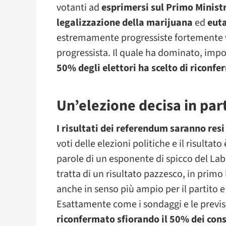
votanti ad
esprimersi sul Primo Minist
legalizzazione della marijuana
ed
eut
estremamente progressiste fortemente 
progressista. Il quale ha dominato, imp
50% degli elettori ha scelto di riconfe
Un’elezione decisa in par
I risultati dei referendum saranno resi
voti delle elezioni politiche e il risultato
parole di un esponente di spicco del La
tratta di un risultato pazzesco, in primo
anche in senso più ampio per il partito e
Esattamente come i sondaggi e le previs
riconfermato sfiorando il 50% dei con