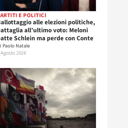
ARTITI E POLITICI
allottaggio alle elezioni politiche,
attaglia all’ultimo voto: Meloni
atte Schlein ma perde con Conte
i
Paolo Natale
 Agosto 2026