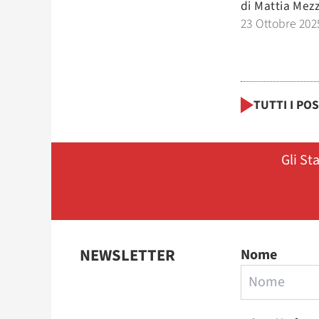
di
Mattia Mezz
23 Ottobre 202
TUTTI I PO
Gli St
NEWSLETTER
Nome