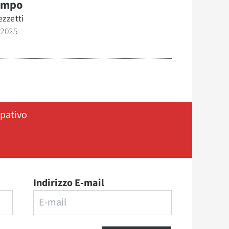
empo
zzetti
 2025
ipativo
Indirizzo E-mail