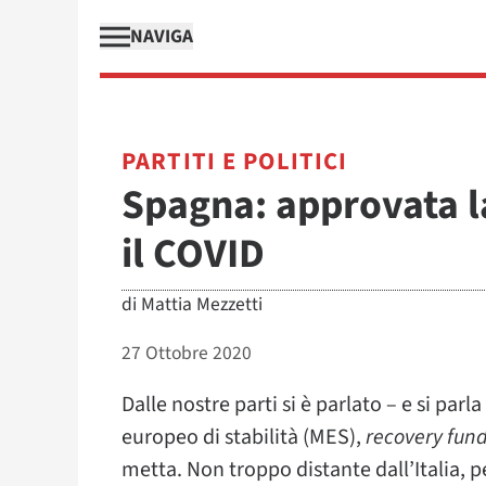
NAVIGA
PARTITI E POLITICI
Spagna: approvata l
il COVID
di
Mattia Mezzetti
27 Ottobre 2020
Dalle nostre parti si è parlato – e si parl
europeo di stabilità (MES),
recovery fun
metta. Non troppo distante dall’Italia, p