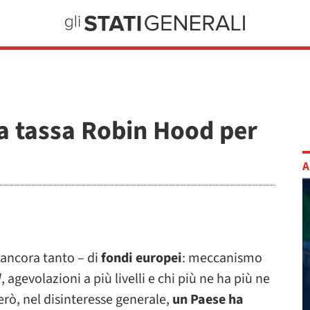
a tassa Robin Hood per
A
a ancora tanto – di
fondi europei
: meccanismo
d
, agevolazioni a più livelli e chi più ne ha più ne
erò, nel disinteresse generale,
un Paese ha