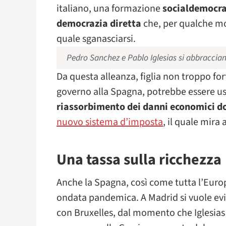
italiano, una formazione
socialdemocrat
democrazia diretta
che, per qualche mot
quale sganasciarsi.
Pedro Sanchez e Pablo Iglesias si abbraccia
Da questa alleanza, figlia non troppo fo
governo alla Spagna, potrebbe essere us
riassorbimento dei danni economici do
nuovo sistema d’imposta
, il quale mira
Una tassa sulla ricchezza
Anche la Spagna, così come tutta l’Europ
ondata pandemica. A Madrid si vuole evi
con Bruxelles, dal momento che Iglesias