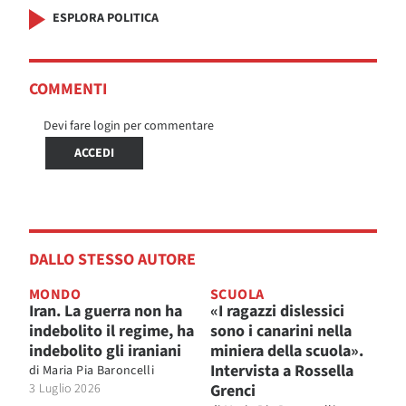
ESPLORA POLITICA
COMMENTI
Devi fare login per commentare
ACCEDI
DALLO STESSO AUTORE
MONDO
SCUOLA
Iran. La guerra non ha
«I ragazzi dislessici
indebolito il regime, ha
sono i canarini nella
indebolito gli iraniani
miniera della scuola».
Intervista a Rossella
di
Maria Pia Baroncelli
3 Luglio 2026
Grenci