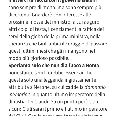
metterci la faccia con il governo Meloni
sono sempre di meno, ma sono sempre più
divertenti. Guarderò con interesse alle
prossime mosse del ministro, a cui auguro
altri colpi di testa, licenziamenti a raffica dei
servi della gleba della prima ministra, nella
speranza che Giuli abbia il coraggio di passare
questi ultimi mesi che gli rimangono nel
modo più glorioso possibile.
Speriamo solo che non dia fuoco a Roma
,
nonostante sembrerebbe essere anche
questa solo una leggenda ingiustamente
attribuita a Nerone, su cui cadde la
damnatio
memoriae
in quanto ultimo imperatore della
dinastia dei Claudi. Su un punto però siamo
sicuri: Giuli sarà il primo e l’ultimo imperatore