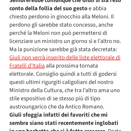
Sembrerebbe comunque che Giuli si sia reso
conto della follia del suo gesto
e abbia
chiesto perdono in ginocchio alla Meloni. Il
perdono gli sarebbe stato concesso, anche
perché la Meloni non può permettersi di
licenziare un ministro un giorno sì e l’altro no.
Ma la punizione sarebbe già stata decretata:
Giuli non verrà inserito delle liste elettorale di
Fratelli d’Italia
alla prossima tornata
elettorale. Consiglio quindi a tutti di godersi
questi ultimi rigurgiti caligoliani del nostro
Ministro della Cultura, che tra l’altro ama uno
stile espositivo di se stesso più di tipo
austroungarico che da Antico Romano.
Giuli sfoggia infatti dei favoriti che mi
sembra siano stati recentemente inglobati