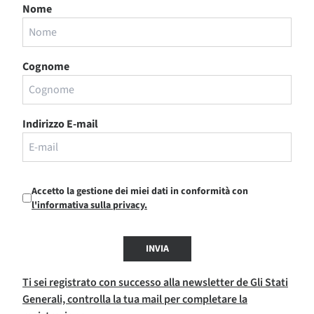
Nome
Cognome
Indirizzo E-mail
Accetto la gestione dei miei dati in conformità con
l'informativa sulla privacy.
INVIA
Ti sei registrato con successo alla newsletter de Gli Stati
Generali, controlla la tua mail per completare la