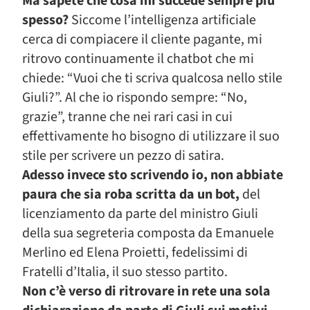
Ma sapete che cosa mi succede sempre più
spesso?
Siccome l’intelligenza artificiale
cerca di compiacere il cliente pagante, mi
ritrovo continuamente il chatbot che mi
chiede: “Vuoi che ti scriva qualcosa nello stile
Giuli?”. Al che io rispondo sempre: “No,
grazie”, tranne che nei rari casi in cui
effettivamente ho bisogno di utilizzare il suo
stile per scrivere un pezzo di satira.
Adesso invece sto scrivendo io, non abbiate
paura che sia roba scritta da un bot,
del
licenziamento da parte del ministro Giuli
della sua segreteria composta da Emanuele
Merlino ed Elena Proietti, fedelissimi di
Fratelli d’Italia, il suo stesso partito.
Non c’è verso di ritrovare in rete una sola