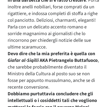
in una barbetta che si è fatto crescere
. Porta
inoltre anelli nobiliari, forse comprati da un
rigattiere, e indossa completi di stoffa a righe
col panciotto. Deliziosi, charmanti, eleganti!
Parla con un delicato accento romano e
sorride magnanimo ai giornalisti che lo
rincorrono per chiedergli notizie delle sue
ultime scaramucce.
Devo dire che la mia preferita è quella con
Giafar al-Siqilli
AKA Pietrangelo Buttafuoco
,
che sarebbe probabilmente diventato il
Ministro della Cultura al posto suo se non
fosse per appunto mussulmano, anche se di
recente conversione.
Dobbiamo purtuttavia concludere che gli
intellettuali o i cosiddetti tali che vogliono