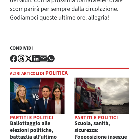
dei Giuli. Con la prossima tornata elettorale
scomparirà per sempre dalla circolazione.
Godiamoci queste ultime ore: allegria!
CONDIVIDI
POLITICA
ALTRI ARTICOLI DI
PARTITI E POLITICI
PARTITI E POLITICI
Ballottaggio alle
Scuola, sanità,
elezioni politiche,
sicurezza:
battaglia all’ultimo
l’opposizione insegue