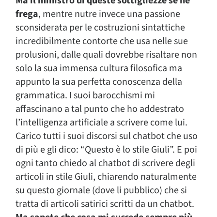
Ma il ministro di queste sottigliezze se ne
frega
, mentre nutre invece una passione
sconsiderata per le costruzioni sintattiche
incredibilmente contorte che usa nelle sue
prolusioni, dalle quali dovrebbe risaltare non
solo la sua immensa cultura filosofica ma
appunto la sua perfetta conoscenza della
grammatica. I suoi barocchismi mi
affascinano a tal punto che ho addestrato
l’intelligenza artificiale a scrivere come lui.
Carico tutti i suoi discorsi sul chatbot che uso
di più e gli dico: “Questo è lo stile Giuli”. E poi
ogni tanto chiedo al chatbot di scrivere degli
articoli in stile Giuli, chiarendo naturalmente
su questo giornale (dove li pubblico) che si
tratta di articoli satirici scritti da un chatbot.