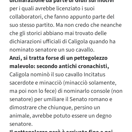
dichiarazione da parte di Giuli sui motivi
per i quali avrebbe licenziato i suoi
collaboratori, che fanno appunto parte del
suo stesso partito. Ma non credo che neanche
che gli storici abbiano mai trovato delle
dichiarazioni ufficiali di Caligola quando ha
nominato senatore un suo cavallo.
Anzi, si tratta forse di un pettegolezzo
malevolo: secondo antichi cronachisti,
Caligola nominò il suo cavallo Incitatus
sacerdote e minacciò (minacciò solamente,
ma poi non lo fece) di nominarlo console (non
senatore) per umiliare il Senato romano e
dimostrare che chiunque, persino un
animale, avrebbe potuto essere un degno
senatore.