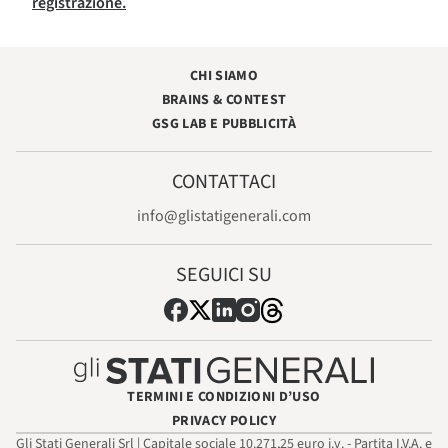
registrazione.
CHI SIAMO
BRAINS & CONTEST
GSG LAB E PUBBLICITÀ
CONTATTACI
info@glistatigenerali.com
SEGUICI SU
TERMINI E CONDIZIONI D’USO
PRIVACY POLICY
Gli Stati Generali Srl | Capitale sociale 10.271,25 euro i.v. - Partita I.V.A. e