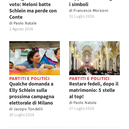
voto: Meloni batte
i simboli
Schlein ma perde con
di
Francesco Moriconi
Conte
31 Luglio 2026
di
Paolo Natale
3 Agosto 2026
PARTITI E POLITICI
PARTITI E POLITICI
Qualche domanda a
Restare fedeli, dopo il
Elly Schlein sulla
matrimonio: 5 stelle
prossima campagna
al top!
elettorale di Milano
di
Paolo Natale
27 Luglio 2026
di
Jacopo Tondelli
30 Luglio 2026