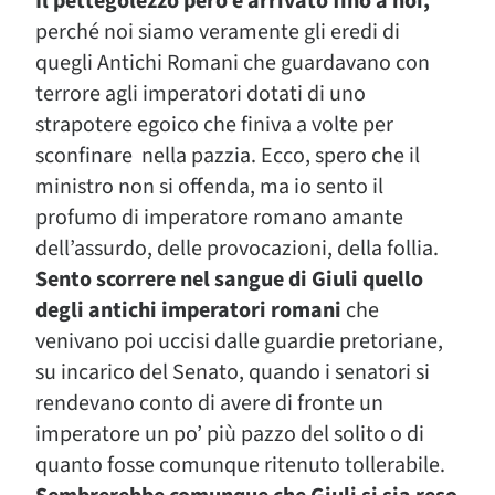
Il pettegolezzo però è arrivato fino a noi,
perché noi siamo veramente gli eredi di
quegli Antichi Romani che guardavano con
terrore agli imperatori dotati di uno
strapotere egoico che finiva a volte per
sconfinare nella pazzia. Ecco, spero che il
ministro non si offenda, ma io sento il
profumo di imperatore romano amante
dell’assurdo, delle provocazioni, della follia.
Sento scorrere nel sangue di Giuli quello
degli antichi imperatori romani
che
venivano poi uccisi dalle guardie pretoriane,
su incarico del Senato, quando i senatori si
rendevano conto di avere di fronte un
imperatore un po’ più pazzo del solito o di
quanto fosse comunque ritenuto tollerabile.