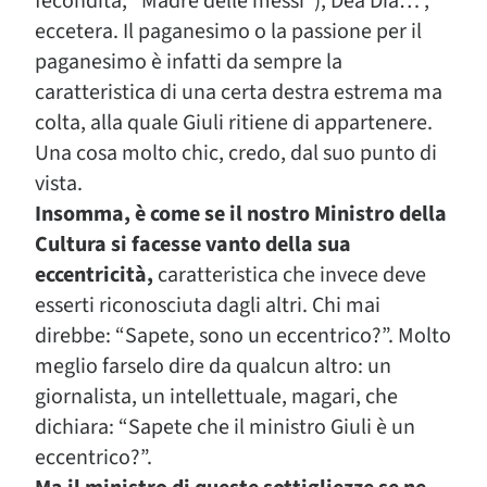
fecondità, “Madre delle messi”), Dea Dia…”,
eccetera. Il paganesimo o la passione per il
paganesimo è infatti da sempre la
caratteristica di una certa destra estrema ma
colta, alla quale Giuli ritiene di appartenere.
Una cosa molto chic, credo, dal suo punto di
vista.
Insomma, è come se il nostro Ministro della
Cultura si facesse vanto della sua
eccentricità,
caratteristica che invece deve
esserti riconosciuta dagli altri. Chi mai
direbbe: “Sapete, sono un eccentrico?”. Molto
meglio farselo dire da qualcun altro: un
giornalista, un intellettuale, magari, che
dichiara: “Sapete che il ministro Giuli è un
eccentrico?”.