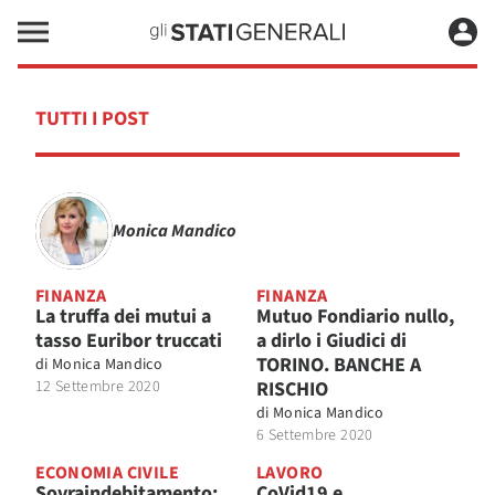
TUTTI I POST
Monica Mandico
FINANZA
FINANZA
La truffa dei mutui a
Mutuo Fondiario nullo,
tasso Euribor truccati
a dirlo i Giudici di
TORINO. BANCHE A
di
Monica Mandico
12 Settembre 2020
RISCHIO
di
Monica Mandico
6 Settembre 2020
ECONOMIA CIVILE
LAVORO
Sovraindebitamento:
CoVid19 e