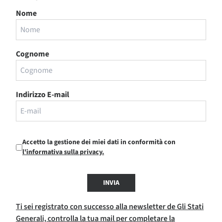
Nome
Cognome
Indirizzo E-mail
Accetto la gestione dei miei dati in conformità con
l'informativa sulla privacy.
INVIA
Ti sei registrato con successo alla newsletter de Gli Stati
Generali, controlla la tua mail per completare la