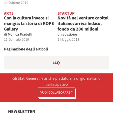
14 Ottobre 2019
ARTE
STARTUP
Con la cultura invece si
Novità nel venture capital
mangia: la storia di ROPE
italiano: arriva Indaco,
Gallery
fondo da 200 milioni
di
Monica Pradelli
di
redazione
11 Gennaio 2019
1 Maggio 2018
Paginazione degli articoli
1
2
3
Gli Stati Generali è anche piattaforma di giornalismo
partecipativo
VUOI COLLABORARE ?
NEWSLETTER