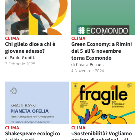
CLIMA
CLIMA
Chi glielo dice a chi è
Green Economy: a Rimini
giovane adesso?
dal 5 all’8 novembre
torna Ecomondo
di
Paolo Gubitta
2 Febbraio 2025
di
Chiara Perrucci
4 Novembre 2024
CLIMA
CLIMA
Shakespeare ecologico
«Sostenibilità? Vogliamo