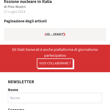
fissione nucleare in Italia
di
Pino Nicotri
27 Luglio 2024
Paginazione degli articoli
1
2
3
…
15
16
17
Gli Stati Generali è anche piattaforma di giornalismo
partecipativo
VUOI COLLABORARE ?
NEWSLETTER
Nome
Cognome