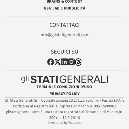
BRAINS & CONTEST
GSG LAB E PUBBLICITÀ
CONTATTACI
info@glistatigenerali.com
SEGUICI SU
TERMINI E CONDIZIONI D’USO
PRIVACY POLICY
Gli Stati Generali Srl | Capitale sociale 10.271,25 euro i.v. - Partita I.V.A. e
Iscrizione al Registro delle Imprese di Milano n. 08572490962
glistatigenerali.com è una testata registrata al Tribunale di Milano (n.
300 del 18-9-2014)
Developed by Watuppa