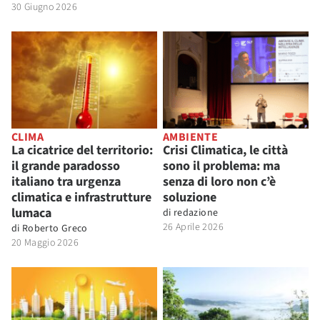
30 Giugno 2026
CLIMA
AMBIENTE
La cicatrice del territorio:
Crisi Climatica, le città
il grande paradosso
sono il problema: ma
italiano tra urgenza
senza di loro non c’è
climatica e infrastrutture
soluzione
lumaca
di
redazione
26 Aprile 2026
di
Roberto Greco
20 Maggio 2026