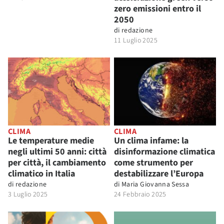
zero emissioni entro il
2050
di
redazione
11 Luglio 2025
CLIMA
CLIMA
Le temperature medie
Un clima infame: la
negli ultimi 50 anni: città
disinformazione climatica
per città, il cambiamento
come strumento per
climatico in Italia
destabilizzare l’Europa
di
redazione
di
Maria Giovanna Sessa
3 Luglio 2025
24 Febbraio 2025