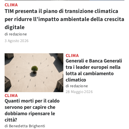
CLIMA
TIM presenta il piano di transizione climatica
per ridurre ll’impatto ambientale della crescita
digitale
di
redazione
3 Agosto 2026
CLIMA
Generali e Banca Generali
tra i leader europei nella
lotta al cambiamento
climatico
di
redazione
28 Maggio 2026
CLIMA
Quanti morti per il caldo
servono per capire che
dobbiamo ripensare le
città?
di
Benedetta Brighenti