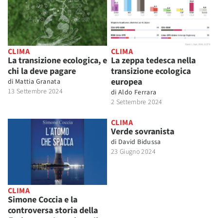
CLIMA
CLIMA
La transizione ecologica, e
La zeppa tedesca nella
chi la deve pagare
transizione ecologica
europea
di
Mattia Granata
13 Settembre 2024
di
Aldo Ferrara
2 Settembre 2024
CLIMA
Verde sovranista
di
David Bidussa
23 Giugno 2024
CLIMA
Simone Coccia e la
controversa storia della