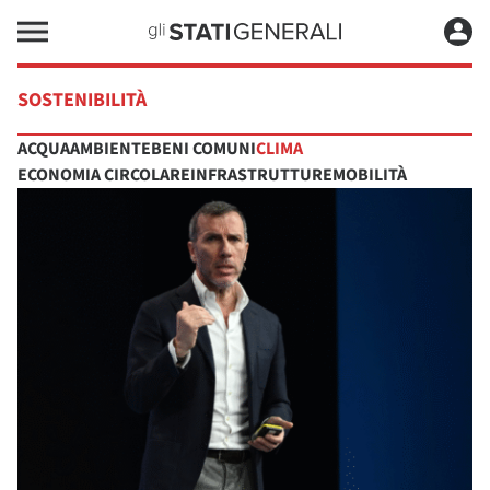
SOSTENIBILITÀ
ACQUA
AMBIENTE
BENI COMUNI
CLIMA
ECONOMIA CIRCOLARE
INFRASTRUTTURE
MOBILITÀ