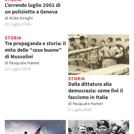
L’orrendo luglio 2001 di
un poliziotto a Genova
di
Alida Airaghi
20 Luglio 2026
STORIA
Tra propaganda e storia: il
mito delle “cose buone”
di Mussolini
di
Pasquale Hamel
12 Luglio 2026
STORIA
Dalla dittatura alla
democrazia: come finì il
fascismo in Italia
di
Pasquale Hamel
5 Luglio 2026