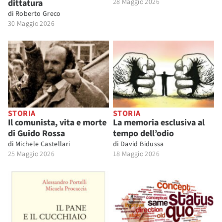
dittatura
28 Maggio 2026
di
Roberto Greco
30 Maggio 2026
STORIA
STORIA
Il comunista, vita e morte
La memoria esclusiva al
di Guido Rossa
tempo dell’odio
di
Michele Castellari
di
David Bidussa
25 Maggio 2026
18 Maggio 2026