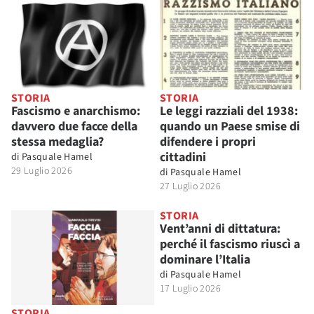
STORIA
STORIA
Fascismo e anarchismo:
Le leggi razziali del 1938:
davvero due facce della
quando un Paese smise di
stessa medaglia?
difendere i propri
cittadini
di
Pasquale Hamel
29 Luglio 2026
di
Pasquale Hamel
27 Luglio 2026
STORIA
Vent’anni di dittatura:
perché il fascismo riuscì a
dominare l’Italia
di
Pasquale Hamel
17 Luglio 2026
STORIA