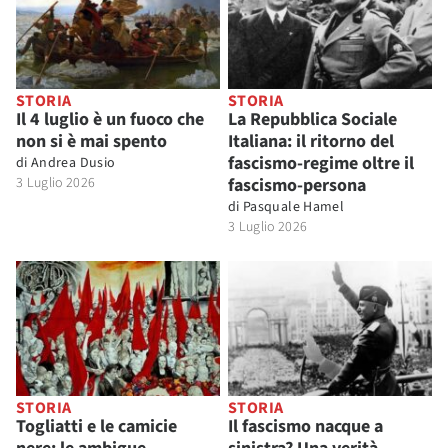
STORIA
STORIA
Il 4 luglio è un fuoco che
La Repubblica Sociale
non si è mai spento
Italiana: il ritorno del
fascismo-regime oltre il
di
Andrea Dusio
3 Luglio 2026
fascismo-persona
di
Pasquale Hamel
3 Luglio 2026
STORIA
STORIA
Togliatti e le camicie
Il fascismo nacque a