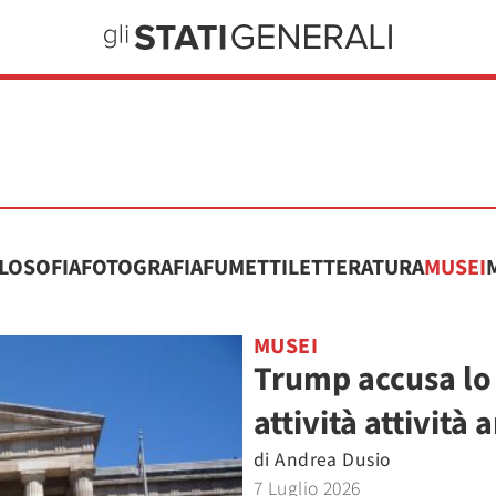
ILOSOFIA
FOTOGRAFIA
FUMETTI
LETTERATURA
MUSEI
MUSEI
Trump accusa lo 
attività attività
di
Andrea Dusio
7 Luglio 2026