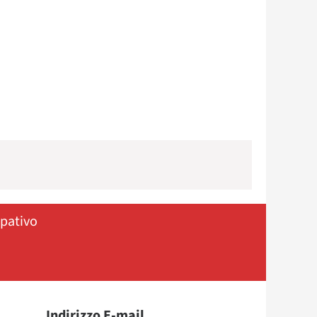
ipativo
Indirizzo E-mail