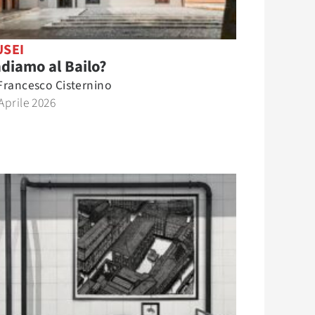
SEI
diamo al Bailo?
Francesco Cisternino
Aprile 2026