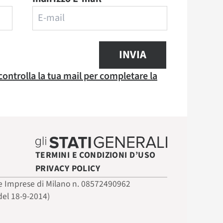
INVIA
 controlla la tua mail per completare la
TERMINI E CONDIZIONI D’USO
PRIVACY POLICY
 delle Imprese di Milano n. 08572490962
del 18-9-2014)