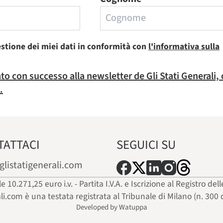
estione dei miei dati in conformità con
l'informativa sulla
rato con successo alla newsletter de Gli Stati Generali,
.
TATTACI
SEGUICI SU
glistatigenerali.com
ale 10.271,25 euro i.v. - Partita I.V.A. e Iscrizione al Registro
ali.com è una testata registrata al Tribunale di Milano (n. 300 
Developed by Watuppa