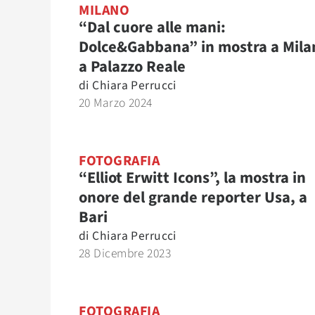
MILANO
“Dal cuore alle mani:
Dolce&Gabbana” in mostra a Mila
a Palazzo Reale
di
Chiara Perrucci
20 Marzo 2024
FOTOGRAFIA
“Elliot Erwitt Icons”, la mostra in
onore del grande reporter Usa, a
Bari
di
Chiara Perrucci
28 Dicembre 2023
FOTOGRAFIA