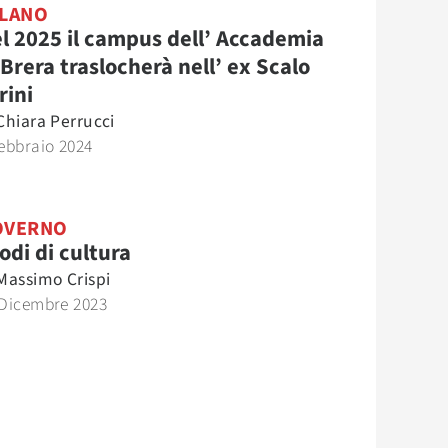
LANO
l 2025 il campus dell’ Accademia
 Brera traslocherà nell’ ex Scalo
rini
Chiara Perrucci
ebbraio 2024
OVERNO
odi di cultura
Massimo Crispi
 Dicembre 2023