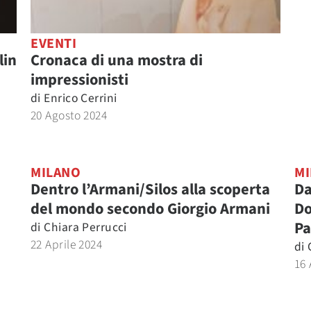
EVENTI
lin
Cronaca di una mostra di
impressionisti
di
Enrico Cerrini
20 Agosto 2024
MILANO
MI
Dentro l’Armani/Silos alla scoperta
Da
del mondo secondo Giorgio Armani
Do
Pa
di
Chiara Perrucci
22 Aprile 2024
di
16 