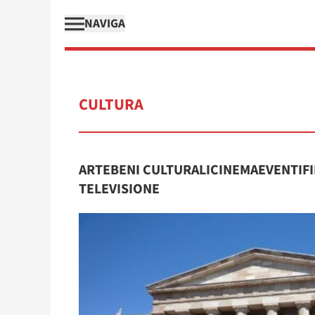
NAVIGA
CULTURA
ARTE
BENI CULTURALI
CINEMA
EVENTI
F
TELEVISIONE