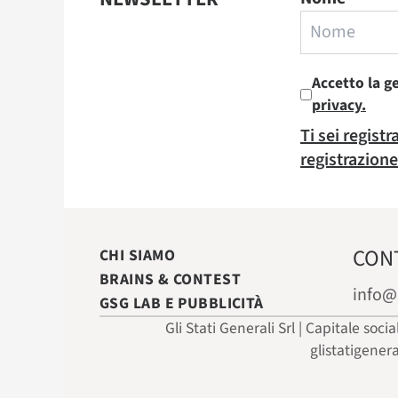
Accetto la g
privacy.
Ti sei regist
registrazione
CON
CHI SIAMO
BRAINS & CONTEST
info@
GSG LAB E PUBBLICITÀ
Gli Stati Generali Srl | Capitale soci
glistatigener