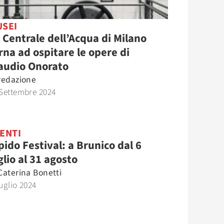
SEI
 Centrale dell’Acqua di Milano
rna ad ospitare le opere di
audio Onorato
redazione
Settembre 2024
ENTI
pido Festival: a Brunico dal 6
glio al 31 agosto
Caterina Bonetti
uglio 2024