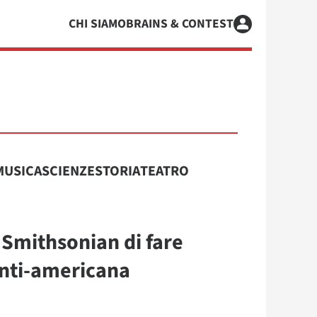
CHI SIAMO
BRAINS & CONTEST
MUSICA
SCIENZE
STORIA
TEATRO
Smithsonian di fare
 anti-americana