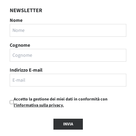
NEWSLETTER
Nome
Cognome
Indirizzo E-mail
Accetto la gestione dei miei dati in conformità con
l'informativa sulla privacy.
INVIA