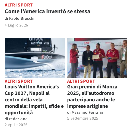
ALTRI SPORT
Come l’America inventò se stessa
di
Paolo Bruschi
4 Luglio 2026
ALTRI SPORT
ALTRI SPORT
Louis Vuitton America’s
Gran premio di Monza
Cup 2027, Napoli al
2025, all’autodromo
centro della vela
partecipano anche le
mondiale: impatti, sfide e
imprese artigiane
opportunità
di
Massimo Ferrarini
5 Settembre 2025
di
redazione
2 Aprile 2026