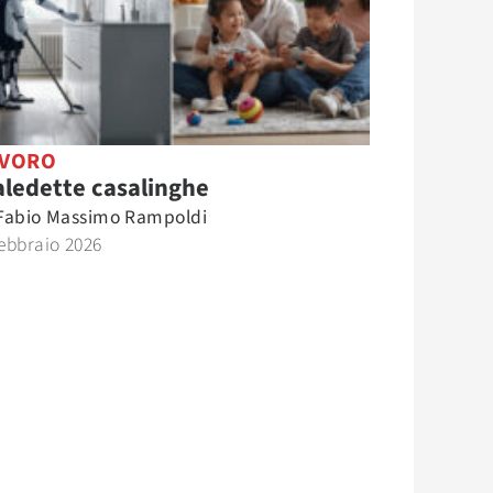
AVORO
ledette casalinghe
Fabio Massimo Rampoldi
ebbraio 2026