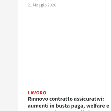
21 Maggio 2026
LAVORO
Rinnovo contratto assicurativi:
aumenti in busta paga, welfare e