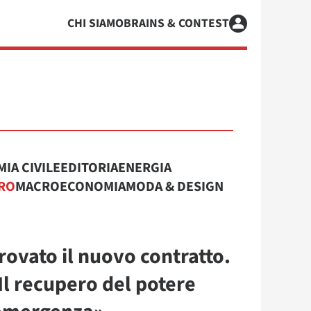
CHI SIAMO
BRAINS & CONTEST
IA CIVILE
EDITORIA
ENERGIA
RO
MACROECONOMIA
MODA & DESIGN
rovato il nuovo contratto.
Il recupero del potere