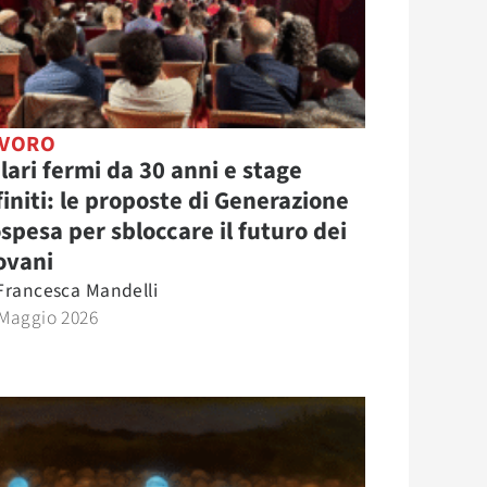
AVORO
lari fermi da 30 anni e stage
finiti: le proposte di Generazione
spesa per sbloccare il futuro dei
ovani
Francesca Mandelli
 Maggio 2026