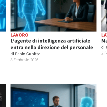
LAVORO
L
L’agente di intelligenza artificiale
Ma
entra nella direzione del personale
di
2 F
di
Paolo Gubitta
8 Febbraio 2026