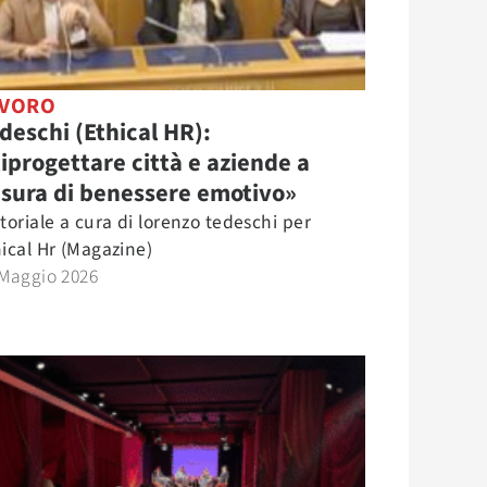
AVORO
deschi (Ethical HR):
iprogettare città e aziende a
sura di benessere emotivo»
toriale a cura di lorenzo tedeschi per
ical Hr (Magazine)
 Maggio 2026