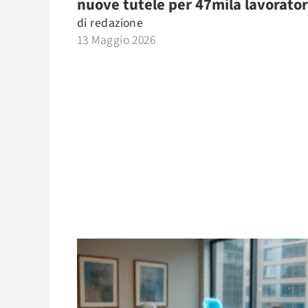
nuove tutele per 47mila lavorator
di
redazione
13 Maggio 2026