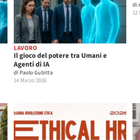
di
12
LAVORO
Il gioco del potere tra Umani e
Agenti di IA
di
Paolo Gubitta
14 Marzo 2026