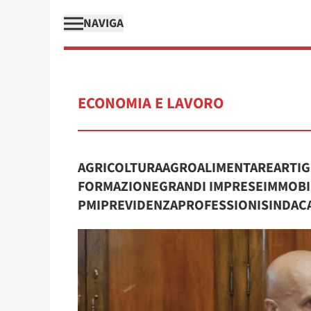
NAVIGA
ECONOMIA E LAVORO
AGRICOLTURA
AGROALIMENTARE
ARTIG
FORMAZIONE
GRANDI IMPRESE
IMMOBI
PMI
PREVIDENZA
PROFESSIONI
SINDAC