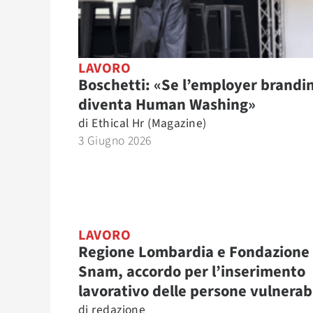
LAVORO
Boschetti: «Se l’employer brandi
diventa Human Washing»
di
Ethical Hr (Magazine)
3 Giugno 2026
LAVORO
Regione Lombardia e Fondazione
Snam, accordo per l’inserimento
lavorativo delle persone vulnerabi
di
redazione