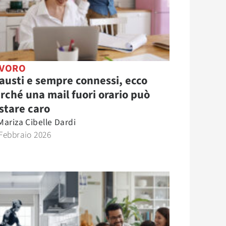
AVORO
austi e sempre connessi, ecco
rché una mail fuori orario può
stare caro
Mariza Cibelle Dardi
Febbraio 2026