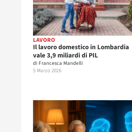
LAVORO
Il lavoro domestico in Lombardia
vale 3,9 miliardi di PIL
di
Francesca Mandelli
5 Marzo 2026