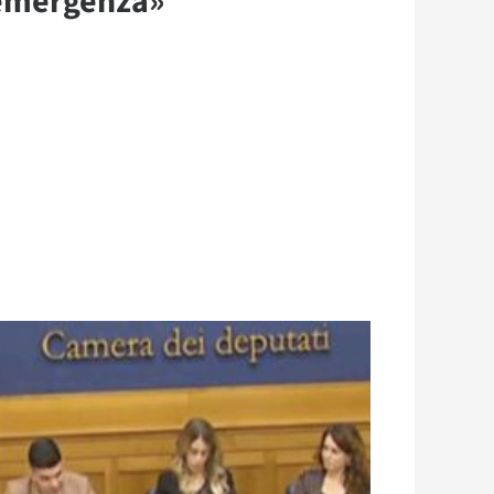
 emergenza»