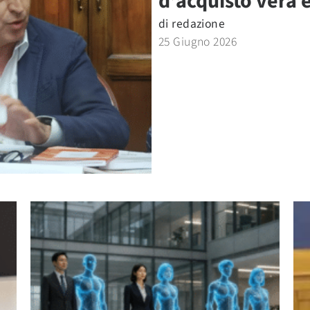
d’acquisto vera
di
redazione
25 Giugno 2026