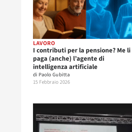
LAVORO
I contributi per la pensione? Me li
paga (anche) l’agente di
intelligenza artificiale
di
Paolo Gubitta
15 Febbraio 2026