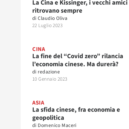
La Cina e Kissinger, i vecchi amici 
ritrovano sempre
di
Claudio Oliva
22 Luglio 2023
CINA
La fine del “Covid zero” rilancia
l’economia cinese. Ma durerà?
di
redazione
10 Gennaio 2023
ASIA
La sfida cinese, fra economia e
geopolitica
di
Domenico Maceri