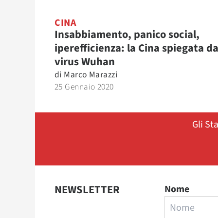
CINA
Insabbiamento, panico social,
iperefficienza: la Cina spiegata da
virus Wuhan
di
Marco Marazzi
25 Gennaio 2020
Gli St
NEWSLETTER
Nome