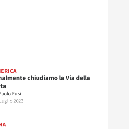
ERICA
nalmente chiudiamo la Via della
ta
Paolo Fusi
Luglio 2023
NA