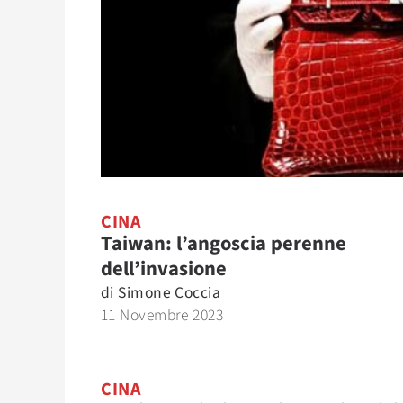
CINA
Taiwan: l’angoscia perenne
dell’invasione
di
Simone Coccia
11 Novembre 2023
CINA