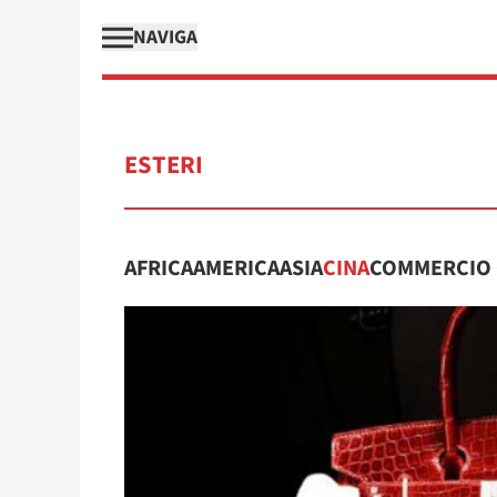
NAVIGA
ESTERI
AFRICA
AMERICA
ASIA
CINA
COMMERCIO 