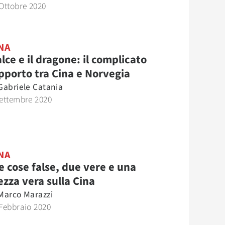
Ottobre 2020
NA
alce e il dragone: il complicato
pporto tra Cina e Norvegia
Gabriele Catania
ettembre 2020
NA
e cose false, due vere e una
zza vera sulla Cina
Marco Marazzi
Febbraio 2020