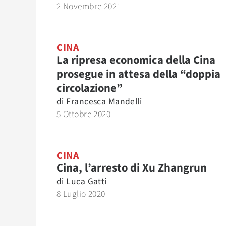
2 Novembre 2021
CINA
La ripresa economica della Cina
prosegue in attesa della “doppia
circolazione”
di
Francesca Mandelli
5 Ottobre 2020
CINA
Cina, l’arresto di Xu Zhangrun
di
Luca Gatti
8 Luglio 2020