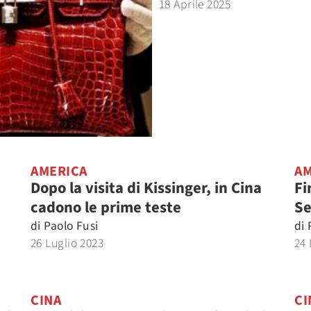
18 Aprile 2025
AMERICA
AM
Dopo la visita di Kissinger, in Cina
Fi
cadono le prime teste
Se
di
Paolo Fusi
di
26 Luglio 2023
24 
CINA
CI