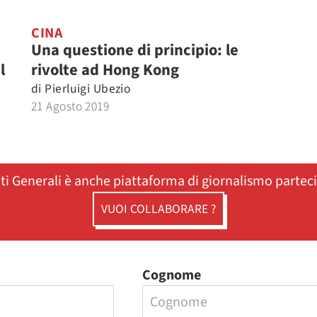
CINA
Una questione di principio: le
l
rivolte ad Hong Kong
di
Pierluigi Ubezio
21 Agosto 2019
ati Generali è anche piattaforma di giornalismo partec
VUOI COLLABORARE ?
Cognome