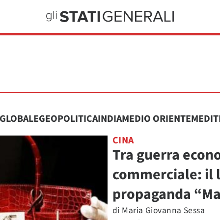
GLOBALE
GEOPOLITICA
INDIA
MEDIO ORIENTE
MEDIT
CINA
Tra guerra econ
commerciale: il 
propaganda “Ma
di
Maria Giovanna Sessa