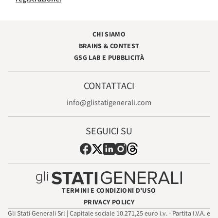
CHI SIAMO
BRAINS & CONTEST
GSG LAB E PUBBLICITÀ
CONTATTACI
info@glistatigenerali.com
SEGUICI SU
TERMINI E CONDIZIONI D’USO
PRIVACY POLICY
Gli Stati Generali Srl | Capitale sociale 10.271,25 euro i.v. - Partita I.V.A. e