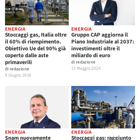
ENERGIA
ENERGIA
Stoccaggi gas, Italia oltre
Gruppo CAP aggiorna il
il 60% di riempimento.
Piano Industriale al 2037:
Obiettivo Ue del 90% già
investimenti oltre il
coperto dalle aste
miliardo di euro
primaverili
di
redazione
15 Maggio 2026
di
redazione
9 Giugno 2026
ENERGIA
ENERGIA
Snam nuovamente
Stoccaggi gas: raggiunto