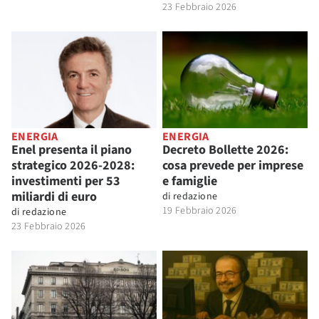
23 Febbraio 2026
ENERGIA
ENERGIA
Enel presenta il piano
Decreto Bollette 2026:
strategico 2026-2028:
cosa prevede per imprese
investimenti per 53
e famiglie
miliardi di euro
di
redazione
19 Febbraio 2026
di
redazione
23 Febbraio 2026