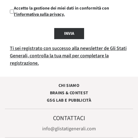
Accetto la gestione dei miei dati in conformità con
l'informativa sulla privacy.
INVIA
Ti sei registrato con successo alla newsletter de Gli Stati
Generali, controlla la tua mail per completare la
registrazione.
CHI SIAMO
BRAINS & CONTEST
GSG LAB E PUBBLICITÀ
CONTATTACI
info@glistatigenerali.com