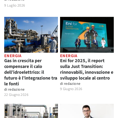
9 Luglio 2026
ENERGIA
ENERGIA
Gas in crescita per
Eni for 2025, il report
compensare il calo
sulla Just Transition:
dell’idroelettrico: il
rinnovabili, innovazione e
futuro è l’integrazione tra
sviluppo locale al centro
le fonti
di
redazione
9 Giugno 2026
di
redazione
22 Giugno 2026