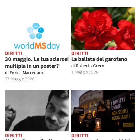
DIRITTI
DIRITTI
30 maggio. La tua sclerosi
La ballata del garofano
multipla in un poster?
di
Roberto Greco
1 Maggio 2026
di
Enrica Marcenaro
27 Maggio 2026
DIRITTI
DIRITTI