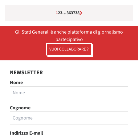
1
2
3
…
36
37
38
Gli Stati Generali è anche piattaforma di giornalismo
partecipativo
VUOI COLLABORARE ?
NEWSLETTER
Nome
Cognome
Indirizzo E-mail