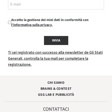
Accetto la gestione dei miei dati in conformità con
l'informativa sulla privacy.
INVIA
Ti sei registrato con successo alla newsletter de Gli Stati
Generali, controlla la tua mail per completare la
registrazione.
CHI SIAMO
BRAINS & CONTEST
GSG LAB E PUBBLICITÀ
CONTATTACI