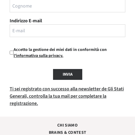
Indirizzo E-mail
Accetto la gestione dei miei dati in conformità con
l'informativa sulla privacy.
INVIA
Ti sei registrato con successo alla newsletter de Gli Stati
Generali, controlla la tua mail per completare la
registrazione.
CHI SIAMO
BRAINS & CONTEST