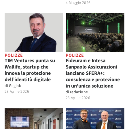
4 Maggio 2026
POLIZZE
POLIZZE
TIM Ventures punta su
Fideuram e Intesa
Wallife, startup che
Sanpaolo Assicurazioni
innova la protezione
lanciano SFERA+:
dell’identità digitale
consulenza e protezione
in un’unica soluzione
di
Gsglab
28 Aprile 2026
di
redazione
23 Aprile 2026