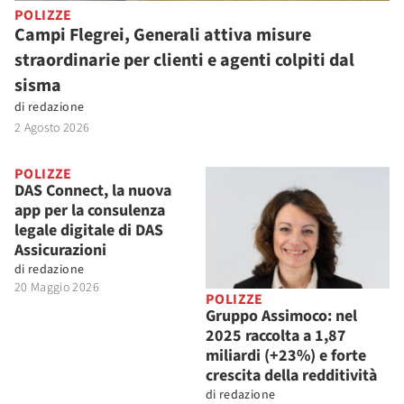
POLIZZE
Campi Flegrei, Generali attiva misure
straordinarie per clienti e agenti colpiti dal
sisma
di
redazione
2 Agosto 2026
POLIZZE
DAS Connect, la nuova
app per la consulenza
legale digitale di DAS
Assicurazioni
di
redazione
20 Maggio 2026
POLIZZE
Gruppo Assimoco: nel
2025 raccolta a 1,87
miliardi (+23%) e forte
crescita della redditività
di
redazione