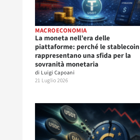
MACROECONOMIA
La moneta nell’era delle
piattaforme: perché le stablecoin
rappresentano una sfida per la
sovranità monetaria
di
Luigi Capoani
21 Luglio 2026