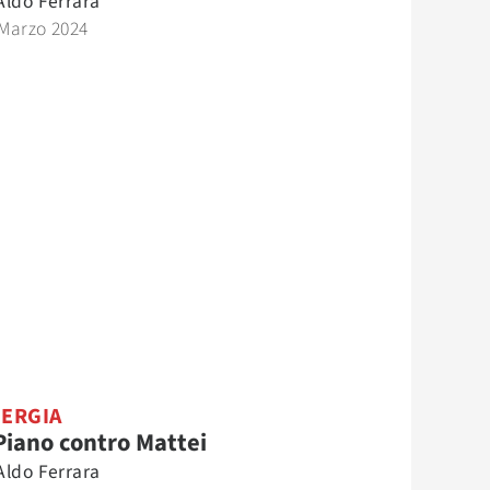
Aldo Ferrara
 Marzo 2024
ERGIA
 Piano contro Mattei
Aldo Ferrara