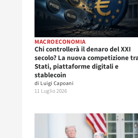
MACROECONOMIA
Chi controllerà il denaro del XXI
secolo? La nuova competizione tr
Stati, piattaforme digitali e
stablecoin
di
Luigi Capoani
11 Luglio 2026