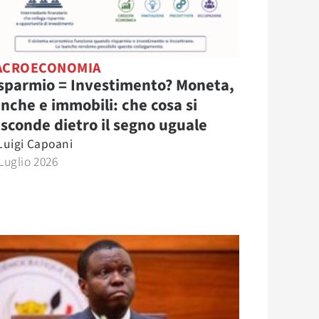
ACROECONOMIA
sparmio = Investimento? Moneta,
nche e immobili: che cosa si
sconde dietro il segno uguale
Luigi Capoani
Luglio 2026