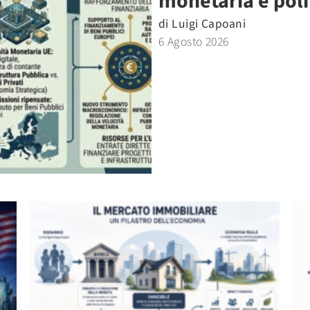
monetaria e polit
di
Luigi Capoani
6 Agosto 2026