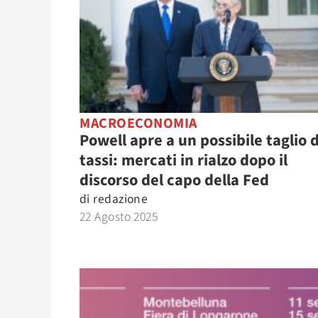
MACROECONOMIA
Powell apre a un possibile taglio 
tassi: mercati in rialzo dopo il
discorso del capo della Fed
di
redazione
22 Agosto 2025