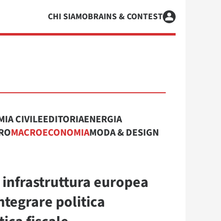
CHI SIAMO
BRAINS & CONTEST
IA CIVILE
EDITORIA
ENERGIA
RO
MACROECONOMIA
MODA & DESIGN
infrastruttura europea
ntegrare politica