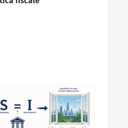
ica fiscale