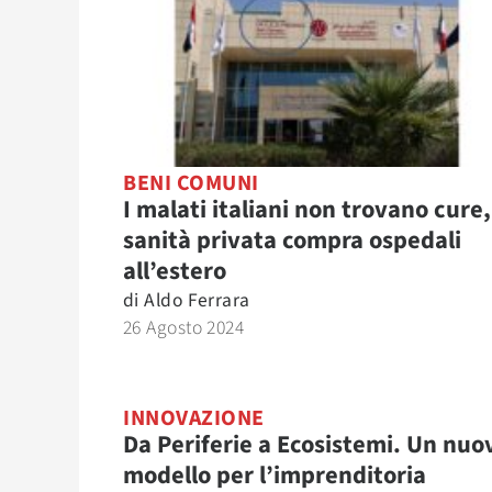
BENI COMUNI
I malati italiani non trovano cure,
sanità privata compra ospedali
all’estero
di
Aldo Ferrara
26 Agosto 2024
INNOVAZIONE
Da Periferie a Ecosistemi. Un nuo
modello per l’imprenditoria