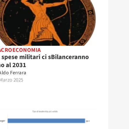
ACROECONOMIA
 spese militari ci sBilanceranno
no al 2031
Aldo Ferrara
 Marzo 2025