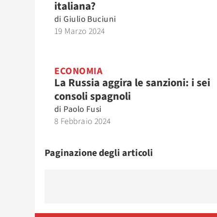
italiana?
di
Giulio Buciuni
19 Marzo 2024
ECONOMIA
La Russia aggira le sanzioni: i sei
consoli spagnoli
di
Paolo Fusi
8 Febbraio 2024
Paginazione degli articoli