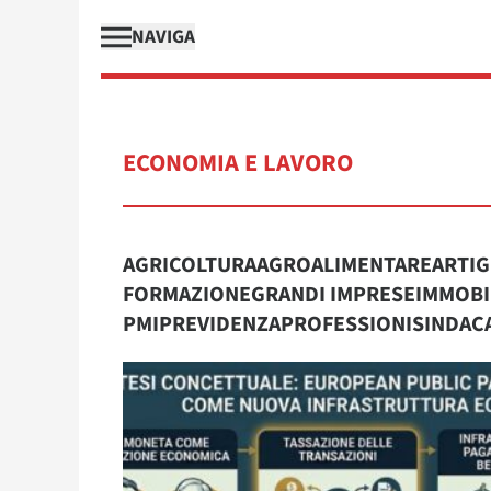
NAVIGA
ECONOMIA E LAVORO
AGRICOLTURA
AGROALIMENTARE
ARTIG
FORMAZIONE
GRANDI IMPRESE
IMMOBI
PMI
PREVIDENZA
PROFESSIONI
SINDAC