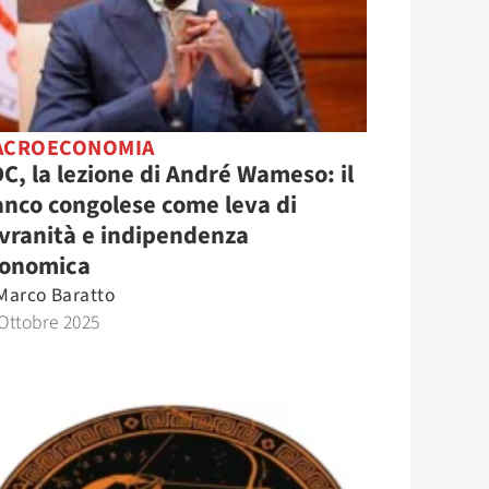
ACROECONOMIA
C, la lezione di André Wameso: il
anco congolese come leva di
vranità e indipendenza
onomica
Marco Baratto
Ottobre 2025