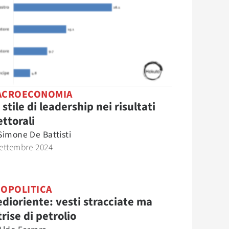
ACROECONOMIA
 stile di leadership nei risultati
ettorali
Simone De Battisti
ettembre 2024
OPOLITICA
dioriente: vesti stracciate ma
trise di petrolio