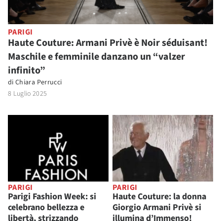
PARIGI
Haute Couture: Armani Privè è Noir séduisant!
Maschile e femminile danzano un “valzer
infinito”
di
Chiara Perrucci
8 Luglio 2025
PARIGI
PARIGI
Parigi Fashion Week: si
Haute Couture: la donna
celebrano bellezza e
Giorgio Armani Privè si
libertà, strizzando
illumina d’Immenso!