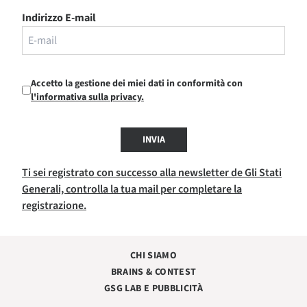
Indirizzo E-mail
Accetto la gestione dei miei dati in conformità con
l'informativa sulla privacy.
INVIA
Ti sei registrato con successo alla newsletter de Gli Stati
Generali, controlla la tua mail per completare la
registrazione.
CHI SIAMO
BRAINS & CONTEST
GSG LAB E PUBBLICITÀ