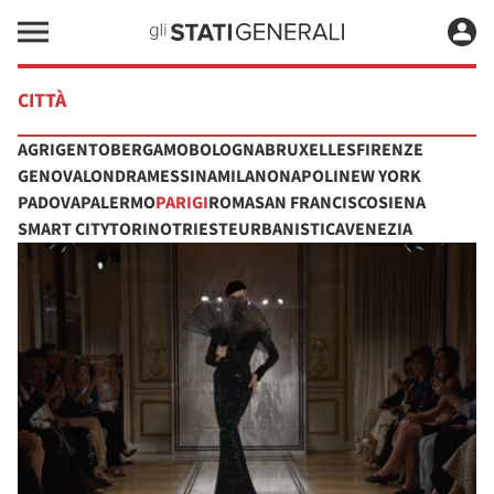
CITTÀ
AGRIGENTO
BERGAMO
BOLOGNA
BRUXELLES
FIRENZE
GENOVA
LONDRA
MESSINA
MILANO
NAPOLI
NEW YORK
PADOVA
PALERMO
PARIGI
ROMA
SAN FRANCISCO
SIENA
SMART CITY
TORINO
TRIESTE
URBANISTICA
VENEZIA