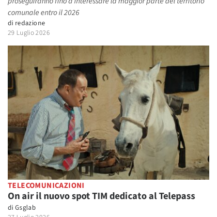
proseguiranno fino a interessare la maggior parte del territorio
comunale entro il 2026
di
redazione
29 Luglio 2026
TELECOMUNICAZIONI
On air il nuovo spot TIM dedicato al Telepass
di
Gsglab