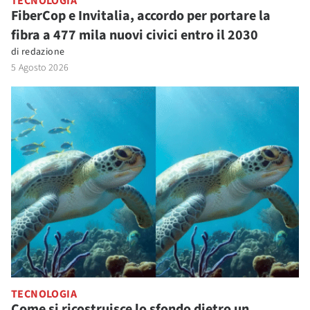
TECNOLOGIA
FiberCop e Invitalia, accordo per portare la
fibra a 477 mila nuovi civici entro il 2030
di
redazione
5 Agosto 2026
TECNOLOGIA
Come si ricostruisce lo sfondo dietro un