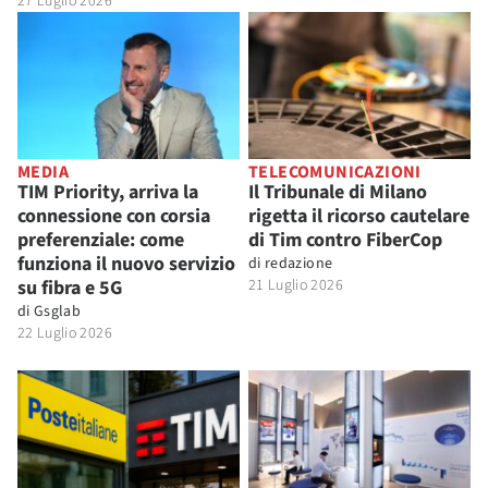
27 Luglio 2026
MEDIA
TELECOMUNICAZIONI
TIM Priority, arriva la
Il Tribunale di Milano
connessione con corsia
rigetta il ricorso cautelare
preferenziale: come
di Tim contro FiberCop
funziona il nuovo servizio
di
redazione
su fibra e 5G
21 Luglio 2026
di
Gsglab
22 Luglio 2026