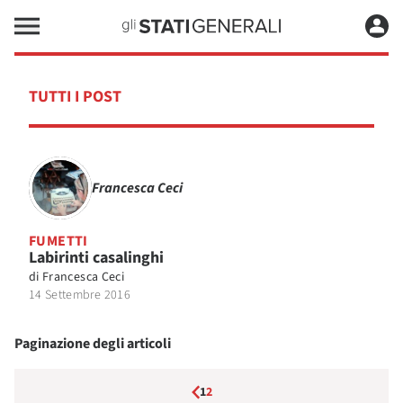
TUTTI I POST
Francesca Ceci
FUMETTI
Labirinti casalinghi
di
Francesca Ceci
14 Settembre 2016
Paginazione degli articoli
1
2