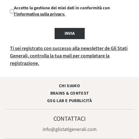
Accetto la gestione dei miei dati in conformità con
l'informativa sulla privacy.
INVIA
Ti sei registrato con successo alla newsletter de Gli Stati
Generali, controlla la tua mail per completare la
registrazione.
CHI SIAMO
BRAINS & CONTEST
GSG LAB E PUBBLICITÀ
CONTATTACI
info@glistatigenerali.com