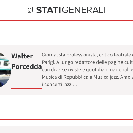
Walter
Giornalista professionista, critico teatral
Parigi. A lungo redattore delle pagine cul
Porcedda
con diverse riviste e quotidiani nazionali 
Musica di Repubblica a Musica jazz. Amo vi
i concerti jazz.…