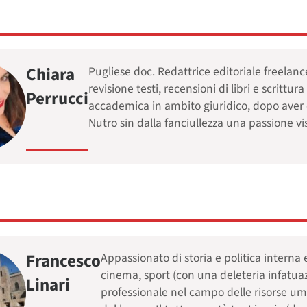
Chiara
Pugliese doc. Redattrice editoriale freelanc
revisione testi, recensioni di libri e scrit
Perrucci
accademica in ambito giuridico, dopo aver c
Nutro sin dalla fanciullezza una passione visc
Francesco
Appassionato di storia e politica interna
cinema, sport (con una deleteria infatuaz
Linari
professionale nel campo delle risorse uma