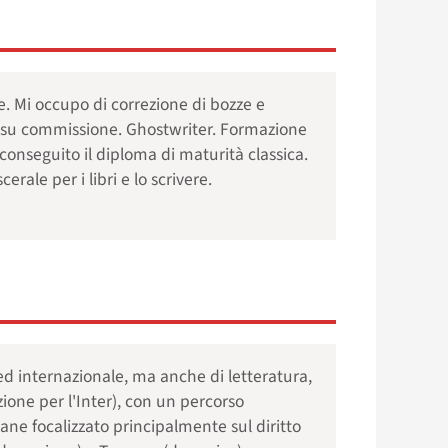
e. Mi occupo di correzione di bozze e
tura su commissione. Ghostwriter. Formazione
onseguito il diploma di maturità classica.
erale per i libri e lo scrivere.
 ed internazionale, ma anche di letteratura,
ione per l'Inter), con un percorso
ne focalizzato principalmente sul diritto