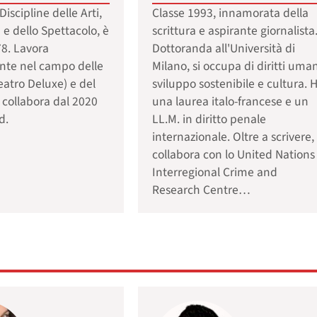
iscipline delle Arti,
Classe 1993, innamorata della
 e dello Spettacolo, è
scrittura e aspirante giornalista
78. Lavora
Dottoranda all'Università di
nte nel campo delle
Milano, si occupa di diritti uman
Teatro Deluxe) e del
sviluppo sostenibile e cultura. 
 collabora dal 2020
una laurea italo-francese e un
d.
LL.M. in diritto penale
internazionale. Oltre a scrivere,
collabora con lo United Nations
Interregional Crime and
Research Centre…