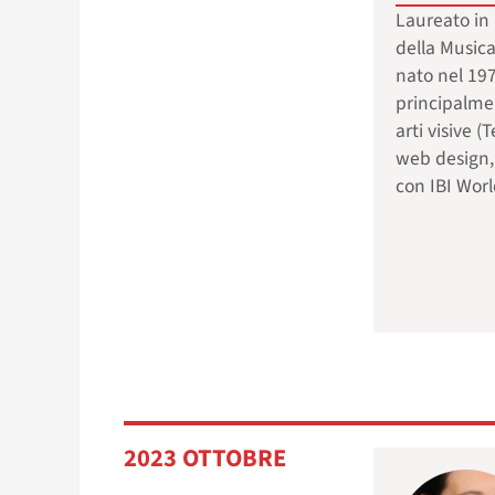
Laureato in D
della Musica
nato nel 19
principalme
arti visive (
web design,
con IBI Worl
2023 OTTOBRE