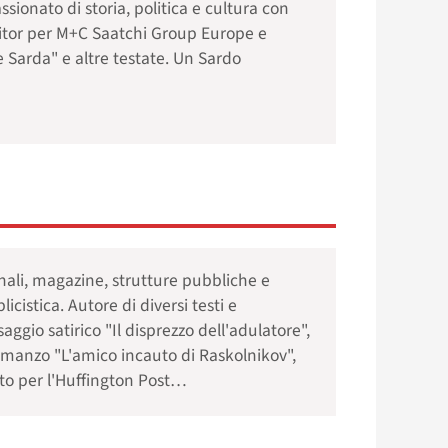
sionato di storia, politica e cultura con
ditor per M+C Saatchi Group Europe e
 Sarda" e altre testate. Un Sardo
rnali, magazine, strutture pubbliche e
cistica. Autore di diversi testi e
aggio satirico "Il disprezzo dell'adulatore",
romanzo "L'amico incauto di Raskolnikov",
itto per l'Huffington Post…