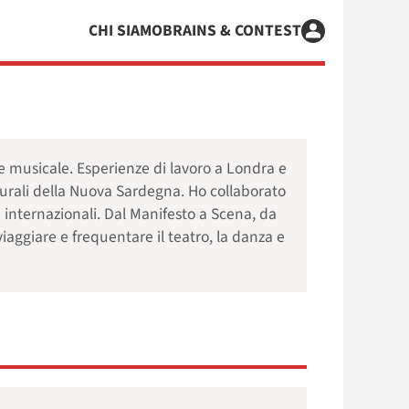
CHI SIAMO
BRAINS & CONTEST
e e musicale. Esperienze di lavoro a Londra e
turali della Nuova Sardegna. Ho collaborato
e internazionali. Dal Manifesto a Scena, da
aggiare e frequentare il teatro, la danza e