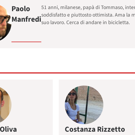
Paolo
51 anni, milanese, papà di Tommaso, inte
soddisfatto e piuttosto ottimista. Ama la m
Manfredi
suo lavoro. Cerca di andare in bicicletta.
Oliva
Costanza Rizzetto