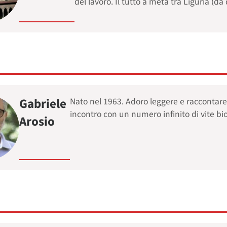
del lavoro. Il tutto a metà tra Liguria (d
Gabriele
Nato nel 1963. Adoro leggere e raccontare 
incontro con un numero infinito di vite biol
Arosio