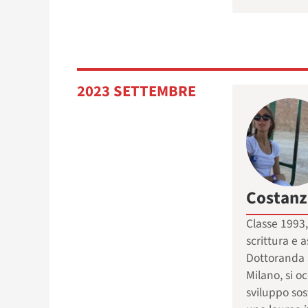
2023 SETTEMBRE
Costanz
Classe 1993
scrittura e a
Dottoranda a
Milano, si o
sviluppo sos