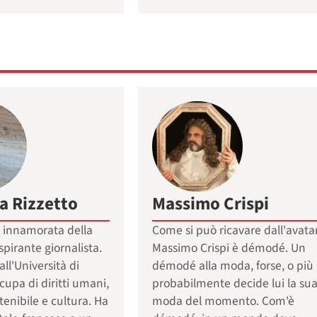
a Rizzetto
Massimo Crispi
, innamorata della
Come si può ricavare dall'avatar
spirante giornalista.
Massimo Crispi è démodé. Un
ll'Università di
démodé alla moda, forse, o più
ccupa di diritti umani,
probabilmente decide lui la su
tenibile e cultura. Ha
moda del momento. Com'è