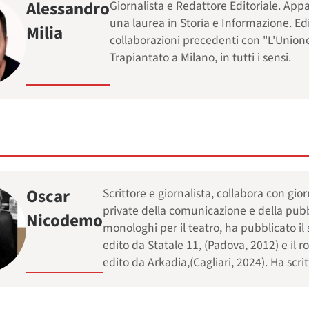
Alessandro
Giornalista e Redattore Editoriale. Appas
una laurea in Storia e Informazione. E
Milia
collaborazioni precedenti con "L'Unione
Trapiantato a Milano, in tutti i sensi.
Oscar
Scrittore e giornalista, collabora con gio
private della comunicazione e della pubbli
Nicodemo
monologhi per il teatro, ha pubblicato il s
edito da Statale 11, (Padova, 2012) e il 
edito da Arkadia,(Cagliari, 2024). Ha scr