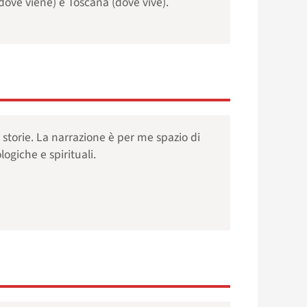
a dove viene) e Toscana (dove vive).
storie. La narrazione è per me spazio di
ogiche e spirituali.