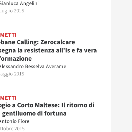
Gianluca Angelini
Luglio 2016
METTI
bane Calling: Zerocalcare
segna la resistenza all’Is e fa vera
formazione
Alessandro Besselva Averame
Maggio 2016
METTI
ogio a Corto Maltese: Il ritorno di
 gentiluomo di fortuna
Antonio Fiore
ttobre 2015