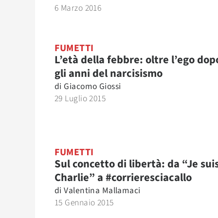
6 Marzo 2016
FUMETTI
L’età della febbre: oltre l’ego dop
gli anni del narcisismo
di
Giacomo Giossi
29 Luglio 2015
FUMETTI
Sul concetto di libertà: da “Je sui
Charlie” a #corrieresciacallo
di
Valentina Mallamaci
15 Gennaio 2015