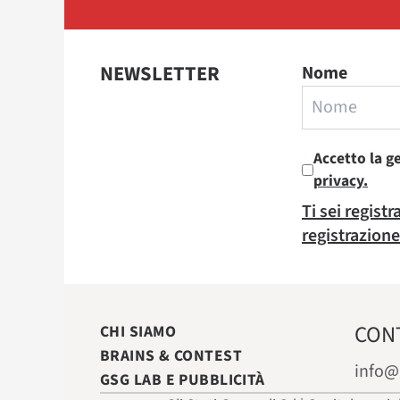
NEWSLETTER
Nome
Accetto la g
privacy.
Ti sei regist
registrazione
CON
CHI SIAMO
BRAINS & CONTEST
info@
GSG LAB E PUBBLICITÀ