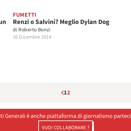
FUMETTI
un
Renzi o Salvini? Meglio Dylan Dog
di
Roberto Bonzi
16 Dicembre 2014
1
2
ati Generali è anche piattaforma di giornalismo partec
VUOI COLLABORARE ?