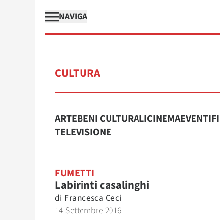
NAVIGA
CULTURA
ARTE
BENI CULTURALI
CINEMA
EVENTI
F
TELEVISIONE
FUMETTI
Labirinti casalinghi
di
Francesca Ceci
14 Settembre 2016