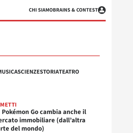
CHI SIAMO
BRAINS & CONTEST
MUSICA
SCIENZE
STORIA
TEATRO
METTI
 Pokémon Go cambia anche il
rcato immobiliare (dall’altra
rte del mondo)