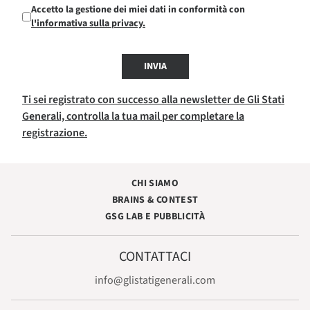
Accetto la gestione dei miei dati in conformità con
l'informativa sulla privacy.
INVIA
Ti sei registrato con successo alla newsletter de Gli Stati
Generali, controlla la tua mail per completare la
registrazione.
CHI SIAMO
BRAINS & CONTEST
GSG LAB E PUBBLICITÀ
CONTATTACI
info@glistatigenerali.com