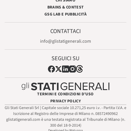
CHI SIAMO
BRAINS & CONTEST
GSG LAB E PUBBLICITÀ
CONTATTACI
info@glistatigenerali.com
SEGUICI SU
TERMINI E CONDIZIONI D’USO
PRIVACY POLICY
Gli Stati Generali Srl | Capitale sociale 10.271,25 euro i.v. - Partita I.V.A. e
Iscrizione al Registro delle Imprese di Milano n. 08572490962
glistatigenerali.com è una testata registrata al Tribunale di Milano (n.
300 del 18-9-2014)
Developed by Watuppa