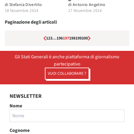
di
Stefania Divertito
di
Antonio Angelino
18 Novembre 2014
17 Novembre 2014
Paginazione degli articoli
1
2
3
…
196
197
198
199
200
Gli Stati Generali è anche piattaforma di giornalismo
partecipativo
VUOI COLLABORARE ?
NEWSLETTER
Nome
Cognome