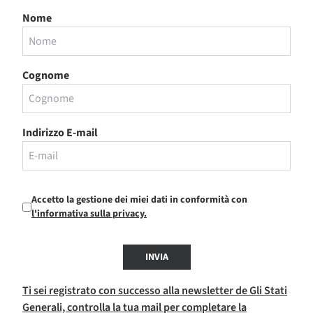
Nome
Cognome
Indirizzo E-mail
Accetto la gestione dei miei dati in conformità con
l'informativa sulla privacy.
INVIA
Ti sei registrato con successo alla newsletter de Gli Stati
Generali, controlla la tua mail per completare la