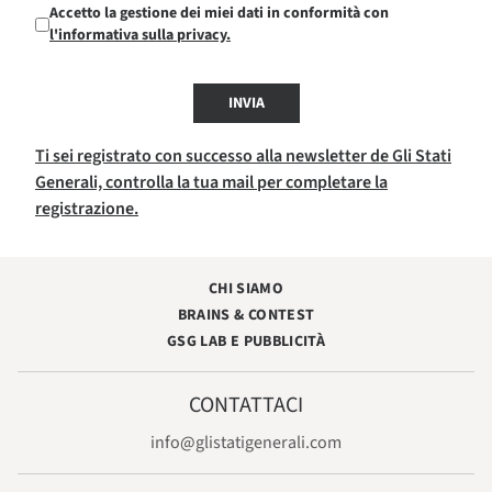
Accetto la gestione dei miei dati in conformità con
l'informativa sulla privacy.
INVIA
Ti sei registrato con successo alla newsletter de Gli Stati
Generali, controlla la tua mail per completare la
registrazione.
CHI SIAMO
BRAINS & CONTEST
GSG LAB E PUBBLICITÀ
CONTATTACI
info@glistatigenerali.com