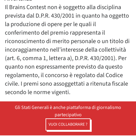
Il Brains Contest non è soggetto alla disciplina
prevista dal D.P.R. 430/2001 in quanto ha oggetto
la produzione di opere per le quali il
conferimento del premio rappresenta il
riconoscimento di merito personale o un titolo di
incoraggiamento nell’interesse della collettività
(art. 6, comma 1, lettera a), D.P.R. 430/2001). Per
quanto non espressamente previsto da questo
regolamento, il concorso è regolato dal Codice
civile. I premi sono assoggettati a ritenuta fiscale
secondo le norme vigenti.
Gli Stati Generali è anche piattaforma di giornalismo
partecipativo
VUOI COLLABORARE ?