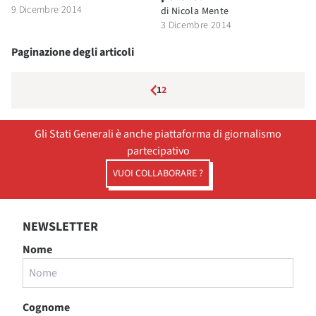
9 Dicembre 2014
di
Nicola Mente
3 Dicembre 2014
Paginazione degli articoli
1
2
Gli Stati Generali è anche piattaforma di giornalismo
partecipativo
VUOI COLLABORARE ?
NEWSLETTER
Nome
Cognome