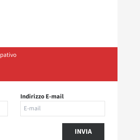
ipativo
Indirizzo E-mail
INVIA