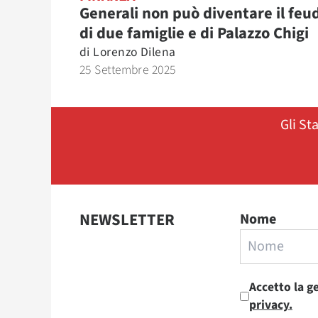
Generali non può diventare il feu
di due famiglie e di Palazzo Chigi
di
Lorenzo Dilena
25 Settembre 2025
Gli St
NEWSLETTER
Nome
Accetto la g
privacy.