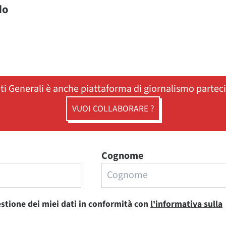
do
ati Generali è anche piattaforma di giornalismo partec
VUOI COLLABORARE ?
Cognome
estione dei miei dati in conformità con
l'informativa sulla