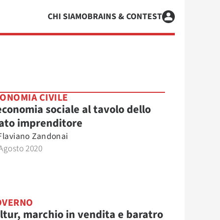
CHI SIAMO
BRAINS & CONTEST
ONOMIA CIVILE
economia sociale al tavolo dello
ato imprenditore
Flaviano Zandonai
Agosto 2020
OVERNO
ltur, marchio in vendita e baratro