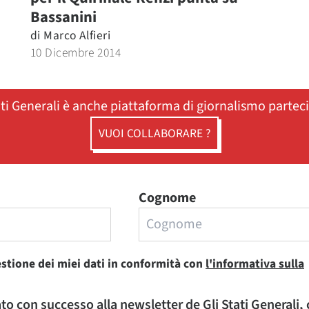
Bassanini
di
Marco Alfieri
10 Dicembre 2014
ati Generali è anche piattaforma di giornalismo partec
VUOI COLLABORARE ?
Cognome
estione dei miei dati in conformità con
l'informativa sulla
rato con successo alla newsletter de Gli Stati Generali,