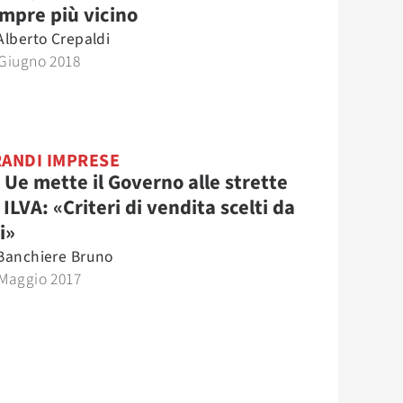
mpre più vicino
Alberto Crepaldi
 Giugno 2018
ANDI IMPRESE
 Ue mette il Governo alle strette
 ILVA: «Criteri di vendita scelti da
i»
Banchiere Bruno
 Maggio 2017