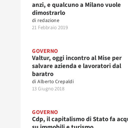
anzi, e qualcuno a Milano vuole
dimostrarlo
di
redazione
21 Febbraio 2019
GOVERNO
Valtur, oggi incontro al Mise per
salvare azienda e lavoratori dal
baratro
di
Alberto Crepaldi
13 Giugno 2018
GOVERNO
Cdp, il capitalismo di Stato fa ac
su immobili e turismo