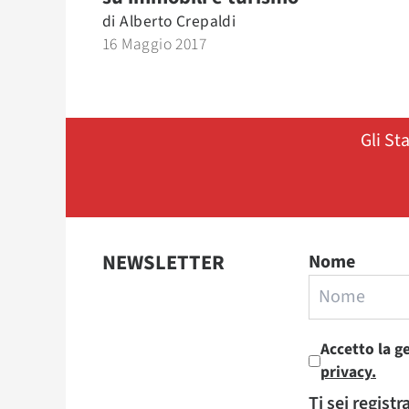
di
Alberto Crepaldi
16 Maggio 2017
Gli St
NEWSLETTER
Nome
Accetto la g
privacy.
Ti sei regist