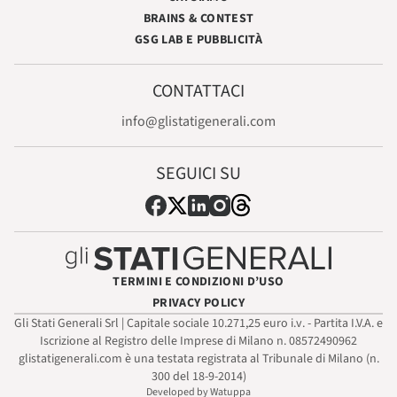
BRAINS & CONTEST
GSG LAB E PUBBLICITÀ
CONTATTACI
info@glistatigenerali.com
SEGUICI SU
TERMINI E CONDIZIONI D’USO
PRIVACY POLICY
Gli Stati Generali Srl | Capitale sociale 10.271,25 euro i.v. - Partita I.V.A. e
Iscrizione al Registro delle Imprese di Milano n. 08572490962
glistatigenerali.com è una testata registrata al Tribunale di Milano (n.
300 del 18-9-2014)
Developed by Watuppa