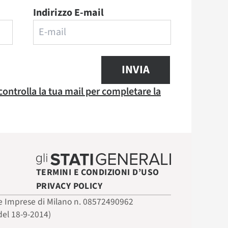
Indirizzo E-mail
INVIA
 controlla la tua mail per completare la
TERMINI E CONDIZIONI D’USO
PRIVACY POLICY
 delle Imprese di Milano n. 08572490962
del 18-9-2014)