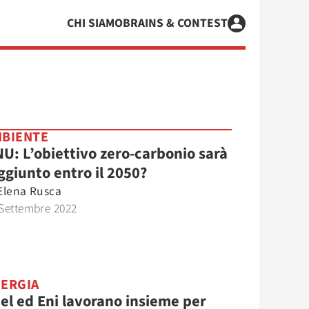
CHI SIAMO
BRAINS & CONTEST
BIENTE
U: L’obiettivo zero-carbonio sarà
ggiunto entro il 2050?
Elena Rusca
Settembre 2022
ERGIA
el ed Eni lavorano insieme per