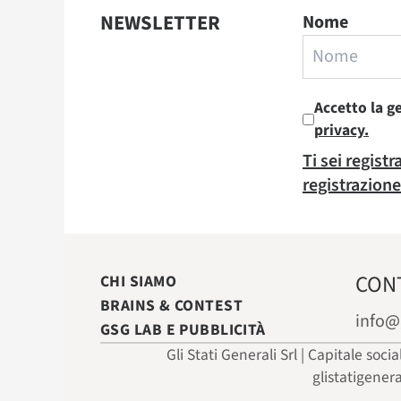
NEWSLETTER
Nome
Accetto la g
privacy.
Ti sei regist
registrazione
CON
CHI SIAMO
BRAINS & CONTEST
info@
GSG LAB E PUBBLICITÀ
Gli Stati Generali Srl | Capitale soci
glistatigener