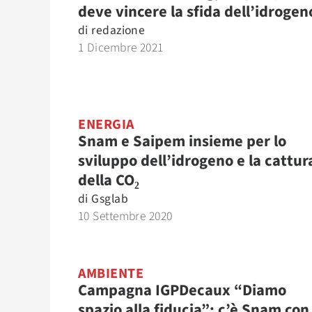
deve vincere la sfida dell’idrogen
di
redazione
1 Dicembre 2021
ENERGIA
Snam e Saipem insieme per lo
sviluppo dell’idrogeno e la cattur
della CO₂
di
Gsglab
10 Settembre 2020
AMBIENTE
Campagna IGPDecaux “Diamo
spazio alla fiducia”: c’è Snam con