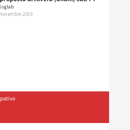
Gsglab
 Novembre 2019
ipativo