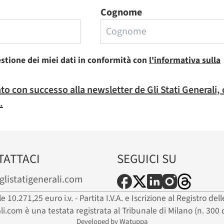
Cognome
estione dei miei dati in conformità con
l'informativa sulla
rato con successo alla newsletter de Gli Stati Generali,
.
TATTACI
SEGUICI SU
glistatigenerali.com
ale 10.271,25 euro i.v. - Partita I.V.A. e Iscrizione al Registro
ali.com è una testata registrata al Tribunale di Milano (n. 300 
Developed by Watuppa