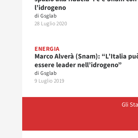
l’idrogeno
di
Gsglab
28 Luglio 2020
ENERGIA
Marco Alverà (Snam): “L’Italia pu
essere leader nell’idrogeno”
di
Gsglab
9 Luglio 2019
Gli St