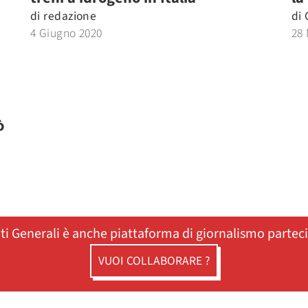
di
redazione
di
4 Giugno 2020
28
ò
ati Generali è anche piattaforma di giornalismo partec
VUOI COLLABORARE ?