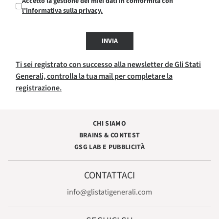
Accetto la gestione dei miei dati in conformità con
l'informativa sulla privacy.
INVIA
Ti sei registrato con successo alla newsletter de Gli Stati
Generali, controlla la tua mail per completare la
registrazione.
CHI SIAMO
BRAINS & CONTEST
GSG LAB E PUBBLICITÀ
CONTATTACI
info@glistatigenerali.com