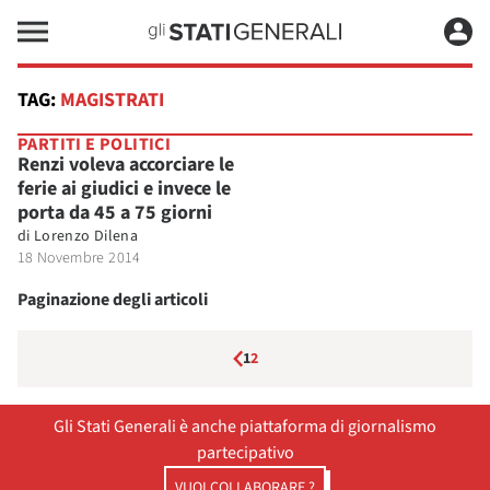
TAG:
MAGISTRATI
PARTITI E POLITICI
Renzi voleva accorciare le
ferie ai giudici e invece le
porta da 45 a 75 giorni
di
Lorenzo Dilena
18 Novembre 2014
Paginazione degli articoli
1
2
Gli Stati Generali è anche piattaforma di giornalismo
partecipativo
VUOI COLLABORARE ?