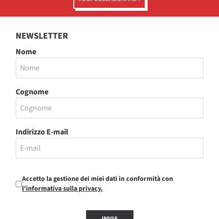
NEWSLETTER
Nome
Cognome
Indirizzo E-mail
Accetto la gestione dei miei dati in conformità con
l'informativa sulla privacy.