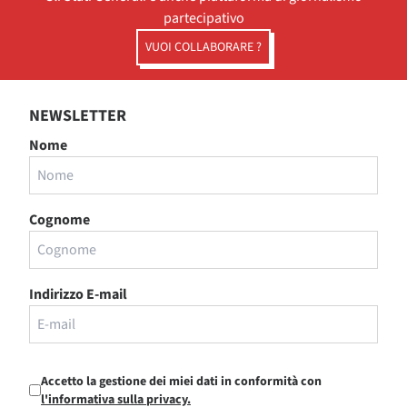
partecipativo
VUOI COLLABORARE ?
NEWSLETTER
Nome
Cognome
Indirizzo E-mail
Accetto la gestione dei miei dati in conformità con
l'informativa sulla privacy.