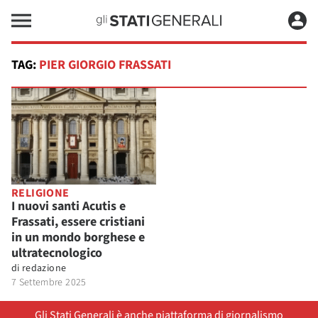
TAG:
PIER GIORGIO FRASSATI
RELIGIONE
I nuovi santi Acutis e
Frassati, essere cristiani
in un mondo borghese e
ultratecnologico
di
redazione
7 Settembre 2025
Gli Stati Generali è anche piattaforma di giornalismo