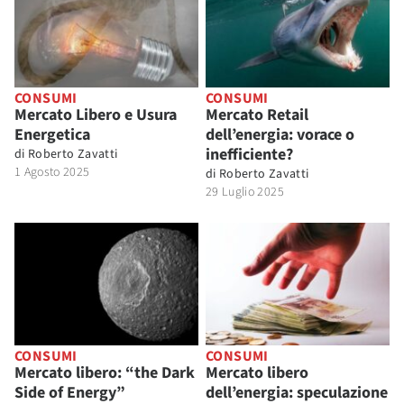
CONSUMI
CONSUMI
Mercato Libero e Usura
Mercato Retail
Energetica
dell’energia: vorace o
inefficiente?
di
Roberto Zavatti
1 Agosto 2025
di
Roberto Zavatti
29 Luglio 2025
CONSUMI
CONSUMI
Mercato libero: “the Dark
Mercato libero
Side of Energy”
dell’energia: speculazione