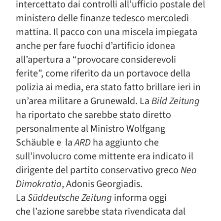
intercettato dai controlli all’ufficio postale del
ministero delle finanze tedesco mercoledì
mattina. Il pacco con una miscela impiegata
anche per fare fuochi d’artificio idonea
all’apertura a “provocare considerevoli
ferite”, come riferito da un portavoce della
polizia ai media, era stato fatto brillare ieri in
un’area militare a Grunewald. La
Bild Zeitung
ha riportato che sarebbe stato diretto
personalmente al Ministro Wolfgang
Schäuble e la
ARD
ha aggiunto che
sull’involucro come mittente era indicato il
dirigente del partito conservativo greco
Nea
Dimokratia
, Adonis Georgiadis.
La
Süddeutsche Zeitung
informa oggi
che l’azione sarebbe stata rivendicata dal