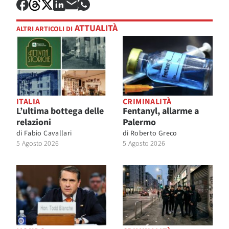
ATTUALITÀ
ALTRI ARTICOLI DI
ITALIA
CRIMINALITÀ
L’ultima bottega delle
Fentanyl, allarme a
relazioni
Palermo
di
Fabio Cavallari
di
Roberto Greco
5 Agosto 2026
5 Agosto 2026