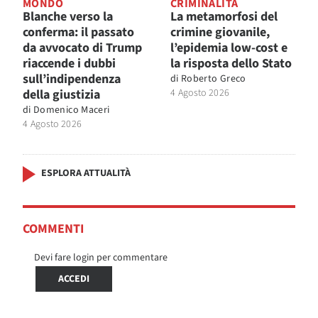
MONDO
CRIMINALITÀ
Blanche verso la
La metamorfosi del
conferma: il passato
crimine giovanile,
da avvocato di Trump
l’epidemia low-cost e
riaccende i dubbi
la risposta dello Stato
sull’indipendenza
di
Roberto Greco
della giustizia
4 Agosto 2026
di
Domenico Maceri
4 Agosto 2026
ESPLORA ATTUALITÀ
COMMENTI
Devi fare login per commentare
ACCEDI