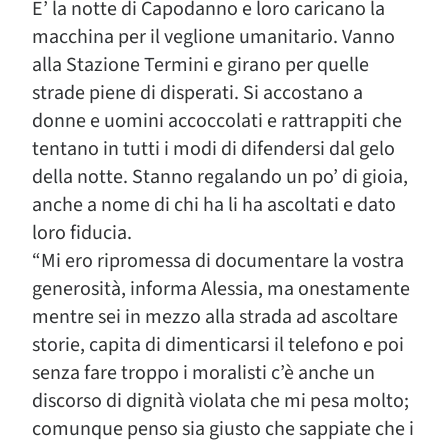
E’ la notte di Capodanno e loro caricano la
macchina per il veglione umanitario. Vanno
alla Stazione Termini e girano per quelle
strade piene di disperati. Si accostano a
donne e uomini accoccolati e rattrappiti che
tentano in tutti i modi di difendersi dal gelo
della notte. Stanno regalando un po’ di gioia,
anche a nome di chi ha li ha ascoltati e dato
loro fiducia.
“Mi ero ripromessa di documentare la vostra
generosità, informa Alessia, ma onestamente
mentre sei in mezzo alla strada ad ascoltare
storie, capita di dimenticarsi il telefono e poi
senza fare troppo i moralisti c’è anche un
discorso di dignità violata che mi pesa molto;
comunque penso sia giusto che sappiate che i