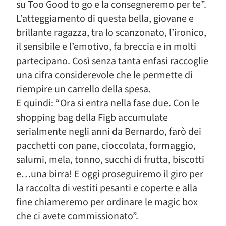
su Too Good to go e la consegneremo per te”.
L’atteggiamento di questa bella, giovane e
brillante ragazza, tra lo scanzonato, l’ironico,
il sensibile e l’emotivo, fa breccia e in molti
partecipano. Così senza tanta enfasi raccoglie
una cifra considerevole che le permette di
riempire un carrello della spesa.
E quindi: “Ora si entra nella fase due. Con le
shopping bag della Figb accumulate
serialmente negli anni da Bernardo, farò dei
pacchetti con pane, cioccolata, formaggio,
salumi, mela, tonno, succhi di frutta, biscotti
e…una birra! E oggi proseguiremo il giro per
la raccolta di vestiti pesanti e coperte e alla
fine chiameremo per ordinare le magic box
che ci avete commissionato”.