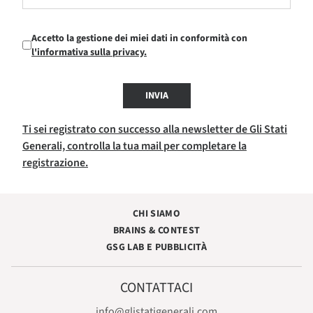
Accetto la gestione dei miei dati in conformità con
l'informativa sulla privacy.
INVIA
Ti sei registrato con successo alla newsletter de Gli Stati
Generali, controlla la tua mail per completare la
registrazione.
CHI SIAMO
BRAINS & CONTEST
GSG LAB E PUBBLICITÀ
CONTATTACI
info@glistatigenerali.com