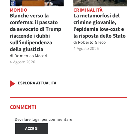
MONDO
CRIMINALITÀ
Blanche verso la
La metamorfosi del
conferma: il passato
crimine giovanile,
da avvocato di Trump
l’epidemia low-cost e
riaccende i dubbi
la risposta dello Stato
sull’indipendenza
di
Roberto Greco
della giustizia
4 Agosto 2026
di
Domenico Maceri
4 Agosto 2026
ESPLORA ATTUALITÀ
COMMENTI
Devi fare login per commentare
ACCEDI