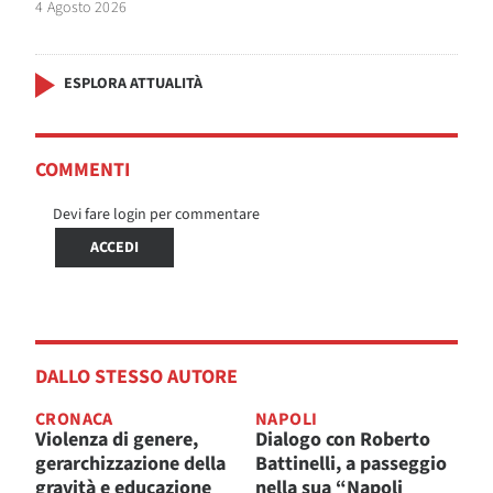
4 Agosto 2026
ESPLORA ATTUALITÀ
COMMENTI
Devi fare login per commentare
ACCEDI
DALLO STESSO AUTORE
CRONACA
NAPOLI
Violenza di genere,
Dialogo con Roberto
gerarchizzazione della
Battinelli, a passeggio
gravità e educazione
nella sua “Napoli