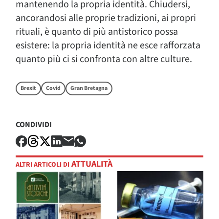
mantenendo la propria identità. Chiudersi,
ancorandosi alle proprie tradizioni, ai propri
rituali, è quanto di più antistorico possa
esistere: la propria identità ne esce rafforzata
quanto più ci si confronta con altre culture.
Brexit
Covid
Gran Bretagna
CONDIVIDI
ATTUALITÀ
ALTRI ARTICOLI DI