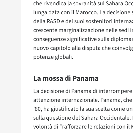
che rivendica la sovranità sul Sahara Occi
lunga data con il Marocco. La decisione 
della RASD e dei suoi sostenitori interna
crescente marginalizzazione nelle sedi 
conseguenze significative sulla diplomaz
nuovo capitolo alla disputa che coinvolge
potenze globali.
La mossa di Panama
La decisione di Panama di interrompere l
attenzione internazionale. Panama, che 
’80, ha giustificato la sua scelta come u
sulla questione del Sahara Occidentale.
volontà di “rafforzare le relazioni con il