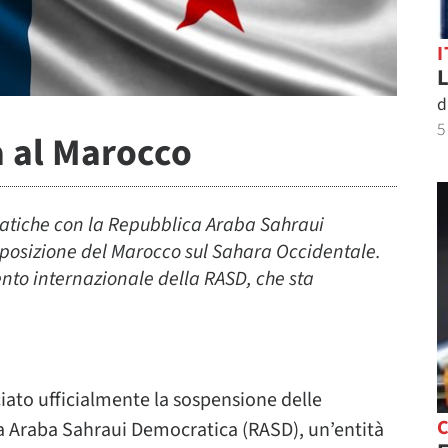
I
L
d
5
a al Marocco
matiche con la Repubblica Araba Sahraui
 posizione del Marocco sul Sahara Occidentale.
nto internazionale della RASD, che sta
ato ufficialmente la sospensione delle
C
a Araba Sahraui Democratica (RASD), un’entità