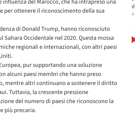
te influenza del Marocco, che ha intrapreso una
d
he per ottenere il riconoscimento della sua
4
esidenza di Donald Trump, hanno riconosciuto
sul Sahara Occidentale nel 2020. Questa mossa
iche regionali e internazionali, con altri paesi
Uniti.
e Europea, pur supportando una soluzione
con alcuni paesi membri che hanno preso
, mentre altri continuano a sostenere il diritto
i. Tuttavia, la crescente pressione
duzione del numero di paesi che riconoscono la
 più precaria.