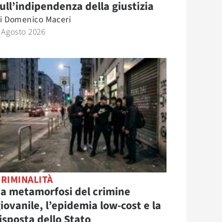
ull’indipendenza della giustizia
i
Domenico Maceri
 Agosto 2026
RIMINALITÀ
a metamorfosi del crimine
iovanile, l’epidemia low-cost e la
isposta dello Stato