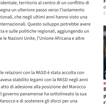
F
dentale, territorio al centro di un conflitto di
d
segna un ulteriore passo verso l’isolamento
5
zionali, che negli ultimi anni hanno visto una
internazionali. Questo sviluppo potrebbe avere
ia e sulle politiche regionali, aggiungendo un
 le Nazioni Unite, l’Unione Africana e altre
e relazioni con la RASD è stata accolta con
aveva stabilito legami con la RASD negli anni
n atto di adesione alla posizione del Marocco
B
 Il governo panamense ha sottolineato la sua
p
 Marocco e di sostenere gli sforzi per una
r