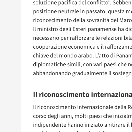
soluzione pacifica del conflitto”. Sebb
posizione neutrale in passato, questa m
riconoscimento della sovranità del Maro
Il ministro degli Esteri panamense ha di
necessario per rafforzare le relazioni bil
cooperazione economica e il rafforzame
chiave del mondo arabo. L’atto di Panama
diplomatiche simili, con vari paesi che ne
abbandonando gradualmente il sostegno
Il riconoscimento internaziona
Il riconoscimento internazionale della 
corso degli anni, molti paesi che inizi
indipendente hanno iniziato a ritirare 