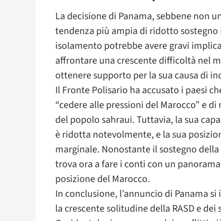
La decisione di Panama, sebbene non una
tendenza più ampia di ridotto sostegno 
isolamento potrebbe avere gravi implicazi
affrontare una crescente difficoltà nel m
ottenere supporto per la sua causa di i
Il Fronte Polisario ha accusato i paesi c
“cedere alle pressioni del Marocco” e di 
del popolo sahraui. Tuttavia, la sua capac
è ridotta notevolmente, e la sua posizio
marginale. Nonostante il sostegno della Al
trova ora a fare i conti con un panorama
posizione del Marocco.
In conclusione, l’annuncio di Panama si 
la crescente solitudine della RASD e dei 