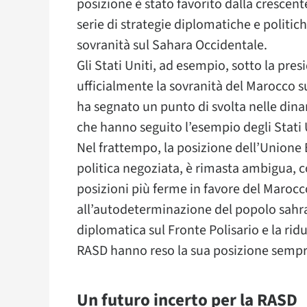
posizione è stato favorito dalla crescen
serie di strategie diplomatiche e politic
sovranità sul Sahara Occidentale.
Gli Stati Uniti, ad esempio, sotto la pr
ufficialmente la sovranità del Marocco 
ha segnato un punto di svolta nelle dinam
che hanno seguito l’esempio degli Stati 
Nel frattempo, la posizione dell’Union
politica negoziata, è rimasta ambigua, 
posizioni più ferme in favore del Marocco
all’autodeterminazione del popolo sahrau
diplomatica sul Fronte Polisario e la ri
RASD hanno reso la sua posizione sempre
Un futuro incerto per la RASD