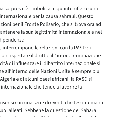
 sorpresa, è simbolica in quanto riflette una
internazionale per la causa sahraui. Questo
oni per il Fronte Polisario, che si trova ora ad
antenere la sua legittimità internazionale e nel
ndipendenza.
he interrompono le relazioni con la RASD di
non rispettare il diritto all’autodeterminazione
ità di influenzare il dibattito internazionale si
ne all’interno delle Nazioni Unite è sempre più
geria e di alcuni paesi africani, la RASD si
 internazionale che tende a favorire la
inserisce in una serie di eventi che testimoniano
suoi alleati. Sebbene la questione del Sahara