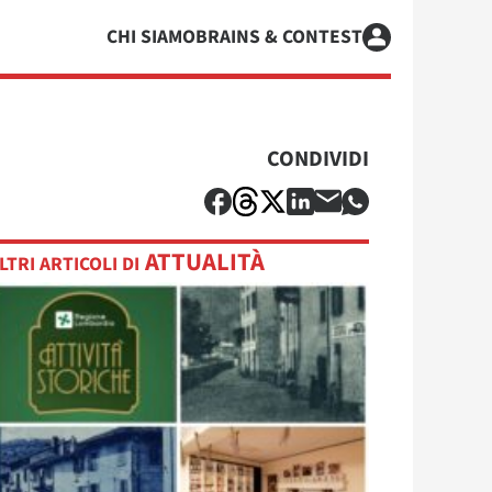
CHI SIAMO
BRAINS & CONTEST
CONDIVIDI
ATTUALITÀ
LTRI ARTICOLI DI