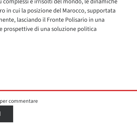
ù complessi e irrisolti del mondo, le dinamiche
o in cui la posizione del Marocco, supportata
mente, lasciando il Fronte Polisario in una
 prospettive di una soluzione politica
n per commentare
I