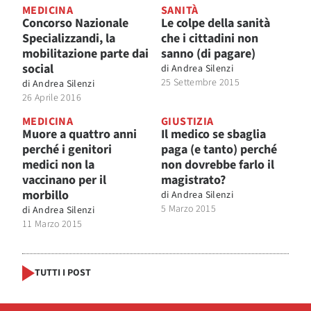
MEDICINA
SANITÀ
Concorso Nazionale
Le colpe della sanità
Specializzandi, la
che i cittadini non
mobilitazione parte dai
sanno (di pagare)
social
di
Andrea Silenzi
25 Settembre 2015
di
Andrea Silenzi
26 Aprile 2016
MEDICINA
GIUSTIZIA
Muore a quattro anni
Il medico se sbaglia
perché i genitori
paga (e tanto) perché
medici non la
non dovrebbe farlo il
vaccinano per il
magistrato?
morbillo
di
Andrea Silenzi
5 Marzo 2015
di
Andrea Silenzi
11 Marzo 2015
TUTTI I POST