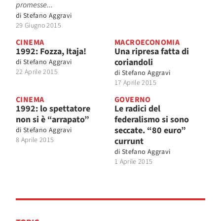
promesse...
di
Stefano Aggravi
29 Giugno 2015
CINEMA
MACROECONOMIA
1992: Fozza, Itaja!
Una ripresa fatta di
coriandoli
di
Stefano Aggravi
22 Aprile 2015
di
Stefano Aggravi
17 Aprile 2015
CINEMA
GOVERNO
1992: lo spettatore
Le radici del
non si è “arrapato”
federalismo si sono
seccate. “80 euro”
di
Stefano Aggravi
8 Aprile 2015
currunt
di
Stefano Aggravi
1 Aprile 2015