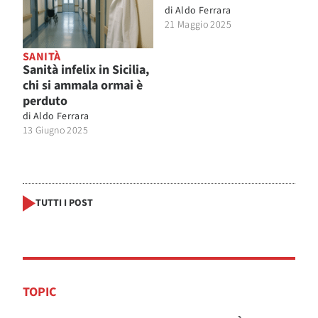
di
Aldo Ferrara
21 Maggio 2025
SANITÀ
Sanità infelix in Sicilia,
chi si ammala ormai è
perduto
di
Aldo Ferrara
13 Giugno 2025
TUTTI I POST
TOPIC