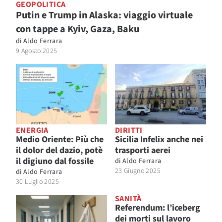
GEOPOLITICA
Putin e Trump in Alaska: viaggio virtuale
con tappe a Kyiv, Gaza, Baku
di
Aldo Ferrara
9 Agosto 2025
ENERGIA
DIRITTI
Medio Oriente: Più che
Sicilia Infelix anche nei
il dolor del dazio, potè
trasporti aerei
il digiuno dal fossile
di
Aldo Ferrara
23 Giugno 2025
di
Aldo Ferrara
30 Luglio 2025
SANITÀ
Referendum: l’iceberg
dei morti sul lavoro