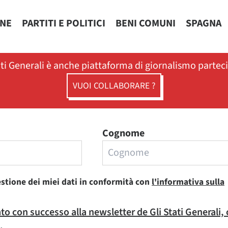
ONE
PARTITI E POLITICI
BENI COMUNI
SPAGNA
ati Generali è anche piattaforma di giornalismo partec
VUOI COLLABORARE ?
Cognome
estione dei miei dati in conformità con
l'informativa sulla
rato con successo alla newsletter de Gli Stati Generali,
.