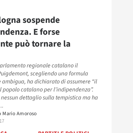
logna sospende
endenza. E forse
nte può tornare la
parlamento regionale catalano il
Puigdemont, scegliendo una formula
 ambigua, ha dichiarato di assumere “il
 popolo catalano per l’indipendenza”.
 nessun dettaglio sulla tempistica ma ha
..
o Mario Amoroso
17