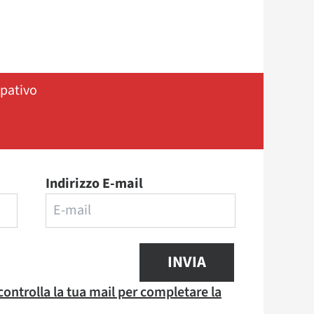
ipativo
Indirizzo E-mail
INVIA
 controlla la tua mail per completare la