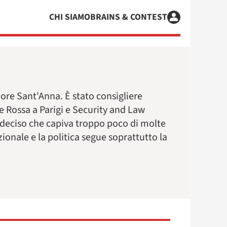
CHI SIAMO
BRAINS & CONTEST
ore Sant'Anna. È stato consigliere
e Rossa a Parigi e Security and Law
a deciso che capiva troppo poco di molte
azionale e la politica segue soprattutto la