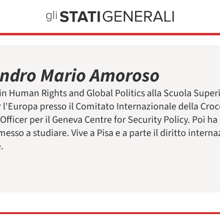
andro Mario Amoroso
n Human Rights and Global Politics alla Scuola Superi
r l'Europa presso il Comitato Internazionale della Croc
ficer per il Geneva Centre for Security Policy. Poi h
imesso a studiare. Vive a Pisa e a parte il diritto intern
.