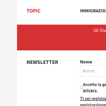
TOPIC
IMMIGRAZI
Gli St
NEWSLETTER
Nome
Accetto la g
privacy.
Ti sei regist
registrazione