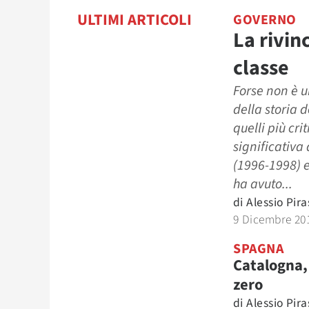
ULTIMI ARTICOLI
GOVERNO
La rivinc
classe
Forse non è u
della storia 
quelli più cri
significativa 
(1996-1998) e
ha avuto...
di
Alessio Pira
9 Dicembre 20
SPAGNA
Catalogna,
zero
di
Alessio Pira