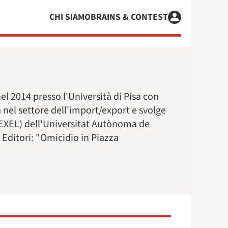
CHI SIAMO
BRAINS & CONTEST
el 2014 presso l'Università di Pisa con
a nel settore dell'import/export e svolge
 (GEXEL) dell'Universitat Autònoma de
i Editori: "Omicidio in Piazza