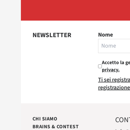
NEWSLETTER
Nome
Accetto la g
privacy.
Ti sei regist
registrazione
CON
CHI SIAMO
BRAINS & CONTEST