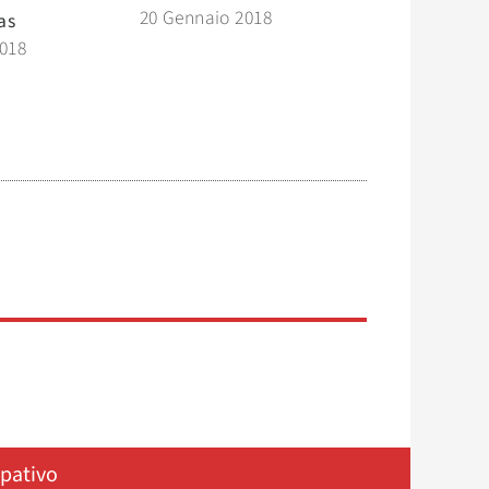
20 Gennaio 2018
as
2018
ipativo