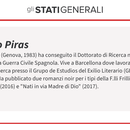
o Piras
s (Genova, 1983) ha conseguito il Dottorato di Ricerca n
la Guerra Civile Spagnola. Vive a Barcellona dove lavor
ricerca presso il Grupo de Estudios del Exilio Literario
 pubblicato due romanzi noir per i tipi della F.lli Frill
(2016) e "Nati in via Madre di Dio" (2017).