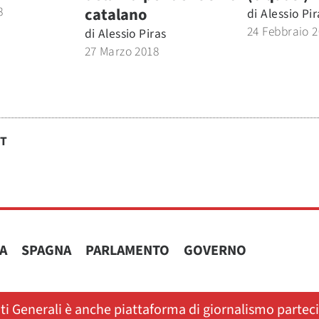
8
catalano
di
Alessio Pir
24 Febbraio 
di
Alessio Piras
27 Marzo 2018
ST
A
SPAGNA
PARLAMENTO
GOVERNO
ati Generali è anche piattaforma di giornalismo partec