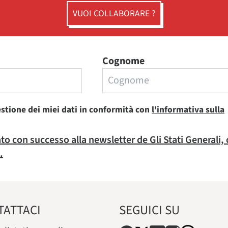
VUOI COLLABORARE ?
Cognome
estione dei miei dati in conformità con
l'informativa sulla
rato con successo alla newsletter de Gli Stati Generali,
.
TATTACI
SEGUICI SU