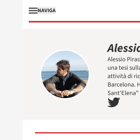
NAVIGA
Alessi
Alessio Pira
una tesi sul
attività di 
Barcelona. Ha
Sant'Elena" 