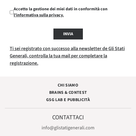
Accetto la gestione dei miei dati in conformità con
l'informativa sulla privacy.
INVIA
Ti sei registrato con successo alla newsletter de Gli Stati
Generali, controlla la tua mail per completare la
registrazione.
CHI SIAMO
BRAINS & CONTEST
GSG LAB E PUBBLICITÀ
CONTATTACI
info@glistatigenerali.com