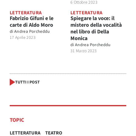
6 Ottobre 2023
LETTERATURA
LETTERATURA
Fabrizio Gifuni e le
Spiegare la voce: il
carte di Aldo Moro
mistero della vocalità
nel libro di Della
di
Andrea Porcheddu
17 Aprile 2023
Monica
di
Andrea Porcheddu
31 Marzo 2023
TUTTI I POST
TOPIC
LETTERATURA
TEATRO