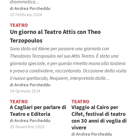
drammatica...
di
Andrea Porcheddu
10 Febbraio 2024
TEATRO
Un giorno al Teatro Attis con Theo
Terzopoulos
Sono stato ad Atene per passare una giornata con
Theodoros Terzopoulos nel suo Attis Teatro. È stata una
giornata speciale, e per questo rimetto mano alla tastiera
e provo a condividere, raccontando. Occasione della visita
il nuovo spettacolo, Requiem, interpretato dalle...
di
Andrea Porcheddu
24 Gennaio 2024
TEATRO
TEATRO
A Cagliari per parlare di
Viaggio al Cairo per
Teatro e Editoria
Cifet, festival di teatro
con 30 anni di voglia di
di
Andrea Porcheddu
29 Novembre 2023
vivere
di
Andrea Porcheddu