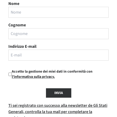
Nome
Cognome
Indirizzo E-mail
Accetto la gestione dei miei dati in conformità con
l'informativa sulla privacy.
INVIA
Ti sei registrato con successo alla newsletter de Gli Stati
Generali, controlla la tua mail per completare la