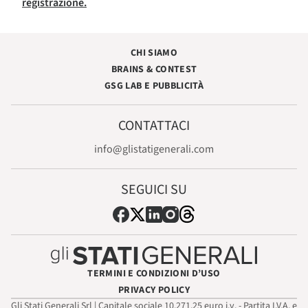
registrazione.
CHI SIAMO
BRAINS & CONTEST
GSG LAB E PUBBLICITÀ
CONTATTACI
info@glistatigenerali.com
SEGUICI SU
TERMINI E CONDIZIONI D’USO
PRIVACY POLICY
Gli Stati Generali Srl | Capitale sociale 10.271,25 euro i.v. - Partita I.V.A. e