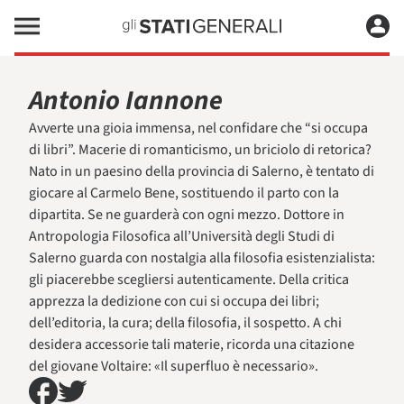
Antonio Iannone
Avverte una gioia immensa, nel confidare che “si occupa
di libri”. Macerie di romanticismo, un briciolo di retorica?
Nato in un paesino della provincia di Salerno, è tentato di
giocare al Carmelo Bene, sostituendo il parto con la
dipartita. Se ne guarderà con ogni mezzo. Dottore in
Antropologia Filosofica all’Università degli Studi di
Salerno guarda con nostalgia alla filosofia esistenzialista:
gli piacerebbe scegliersi autenticamente. Della critica
apprezza la dedizione con cui si occupa dei libri;
dell’editoria, la cura; della filosofia, il sospetto. A chi
desidera accessorie tali materie, ricorda una citazione
del giovane Voltaire: «Il superfluo è necessario».