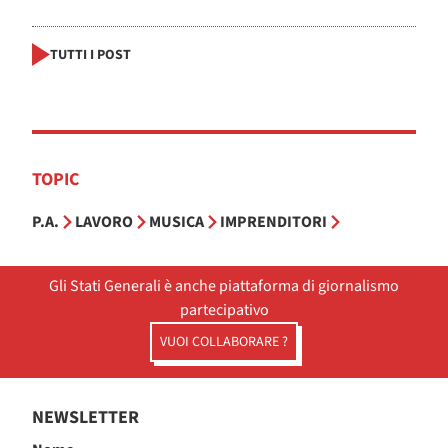
TUTTI I POST
TOPIC
P.A.
LAVORO
MUSICA
IMPRENDITORI
Gli Stati Generali è anche piattaforma di giornalismo
partecipativo
VUOI COLLABORARE ?
NEWSLETTER