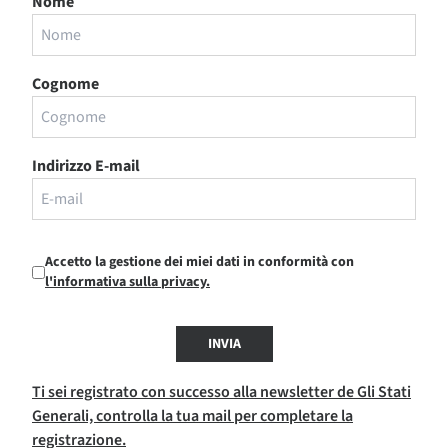
Nome
Cognome
Indirizzo E-mail
Accetto la gestione dei miei dati in conformità con
l'informativa sulla privacy.
INVIA
Ti sei registrato con successo alla newsletter de Gli Stati
Generali, controlla la tua mail per completare la
registrazione.